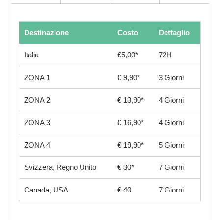
Destinazione
Costo
Dettaglio
Italia
€5,00*
72H
ZONA 1
€ 9,90*
3 Giorni
ZONA 2
€ 13,90*
4 Giorni
ZONA 3
€ 16,90*
4 Giorni
ZONA 4
€ 19,90*
5 Giorni
Svizzera, Regno Unito
€ 30*
7 Giorni
Canada, USA
€ 40
7 Giorni