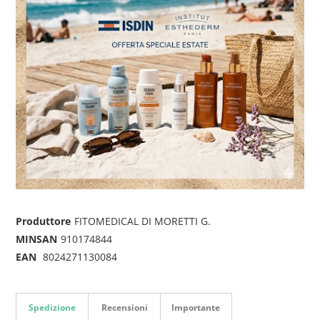
Produttore
FITOMEDICAL DI MORETTI G.
MINSAN
910174844
EAN
8024271130084
Spedizione
Recensioni
Importante