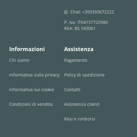
Chat:
+393393672222
whatsapp
P. Iva: IT04157720980
REA: BS 593061
Informazioni
Assistenza
Chi siamo
Pagamento
Informativa sulla privacy
Policy di spedizione
Informativa sui cookie
Contatti
Condizioni di vendita
Assistenza clienti
Resi e rimborsi