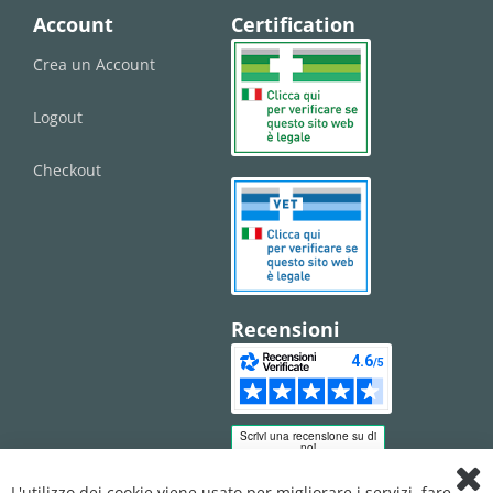
Account
Certification
Crea un Account
Logout
Checkout
Recensioni
L'utilizzo dei cookie viene usato per migliorare i servizi, fare