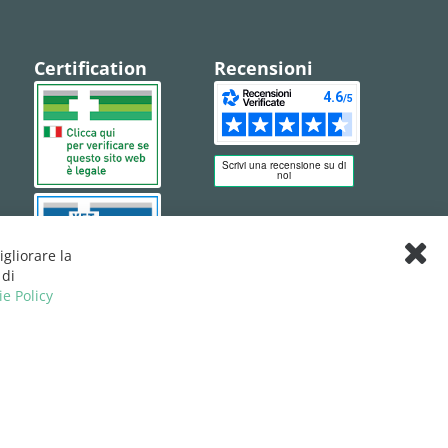
Certification
Recensioni
igliorare la
Clos
 di
Cook
ie Policy
Bar