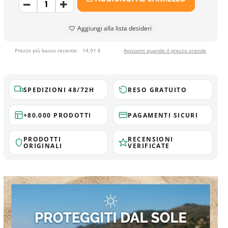
Aggiungi alla lista desideri
Prezzo più basso recente:
14,91 €
Avvisami quando il prezzo scende
SPEDIZIONI 48/72H
RESO GRATUITO
+80.000 PRODOTTI
PAGAMENTI SICURI
PRODOTTI
RECENSIONI
ORIGINALI
VERIFICATE