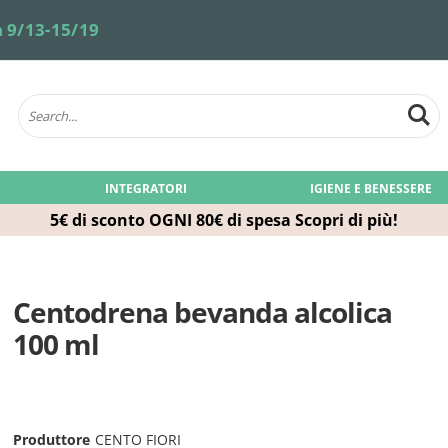
 9/13-15/19
INTEGRATORI
IGIENE E BENESSERE
5€ di sconto OGNI 80€ di spesa
Scopri di più!
Centodrena bevanda alcolica
100 ml
Produttore
CENTO FIORI