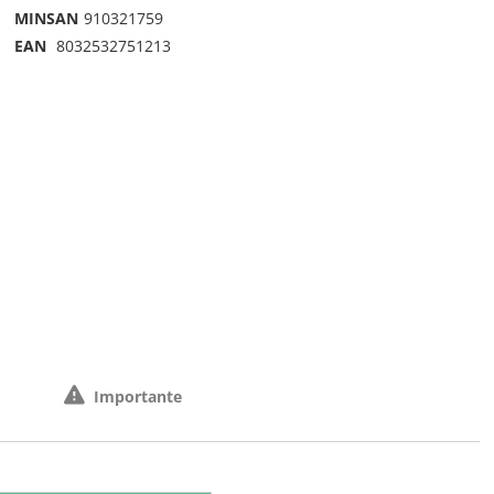
MINSAN
910321759
EAN
8032532751213
Importante