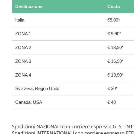
Destinazione
Costo
Italia
€5,00*
ZONA 1
€ 9,90*
ZONA 2
€ 13,90*
ZONA 3
€ 16,90*
ZONA 4
€ 19,90*
Svizzera, Regno Unito
€ 30*
Canada, USA
€ 40
Spedizioni NAZIONALI con corriere espresso GLS, TNT
Spedizioni INTERNAZIONALI con corriere espresso FE