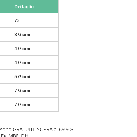
Dettaglio
72H
3 Giorni
4 Giorni
4 Giorni
5 Giorni
7 Giorni
7 Giorni
 sono GRATUITE SOPRA ai 69.90€.
DEX, MBE, DHL