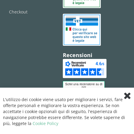
Checkout
Recensioni
L'utilizzo dei cookie viene usato per migliorare i servizi, fare
Clo
offerte personali e migliorare la vostra esperienza. Se non
Coo
Bar
accettate i cookie opzionali qui di seguito, l'esperienza di
navigazione potrebbe essere differente. Se volete saperne di
più, leggete la
Cookie Policy