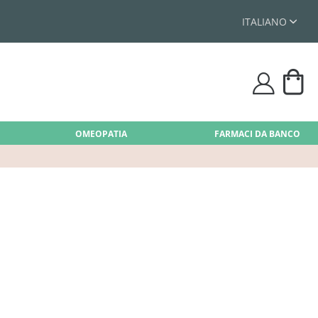
ITALIANO
Car
user
OMEOPATIA
FARMACI DA BANCO