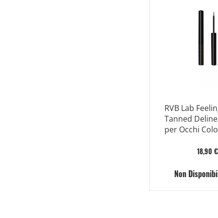
RVB Lab Feeli
Tanned Deline
per Occhi Colo
Bronzo
18,90 €
Non Disponibi