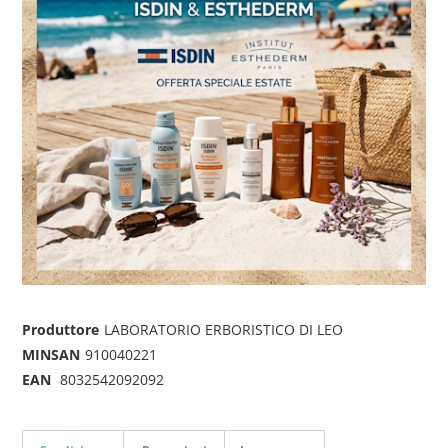
Produttore
LABORATORIO ERBORISTICO DI LEO
MINSAN
910040221
EAN
8032542092092