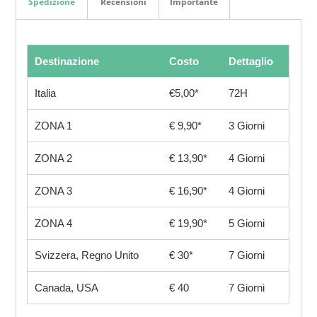
Spedizione
Recensioni
Importante
Destinazione
Costo
Dettaglio
Italia
€5,00*
72H
ZONA 1
€ 9,90*
3 Giorni
ZONA 2
€ 13,90*
4 Giorni
ZONA 3
€ 16,90*
4 Giorni
ZONA 4
€ 19,90*
5 Giorni
Svizzera, Regno Unito
€ 30*
7 Giorni
Canada, USA
€ 40
7 Giorni