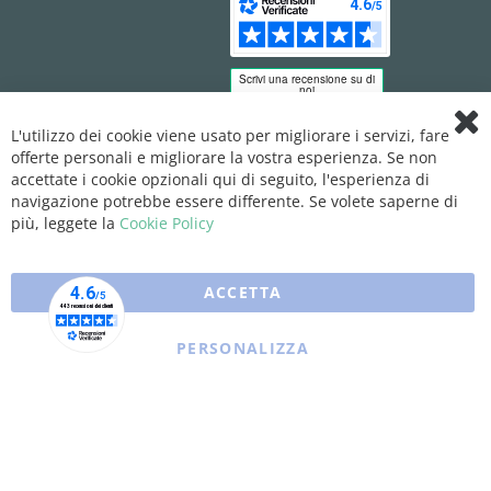
L'utilizzo dei cookie viene usato per migliorare i servizi, fare
Clo
offerte personali e migliorare la vostra esperienza. Se non
Coo
Bar
accettate i cookie opzionali qui di seguito, l'esperienza di
navigazione potrebbe essere differente. Se volete saperne di
più, leggete la
Cookie Policy
ACCETTA
PERSONALIZZA
Copyright © 2025 XFARMA. All rights reserved.