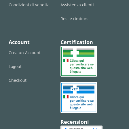
Condizioni di vendita
Assistenza clienti
Resi e rimborsi
Account
Certification
Crea un Account
Logout
Checkout
Recensioni