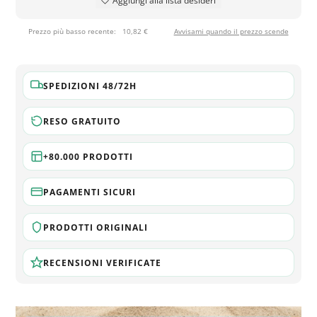
Aggiungi alla lista desideri
Prezzo più basso recente:
10,82 €
Avvisami quando il prezzo scende
SPEDIZIONI 48/72H
RESO GRATUITO
+80.000 PRODOTTI
PAGAMENTI SICURI
PRODOTTI ORIGINALI
RECENSIONI VERIFICATE