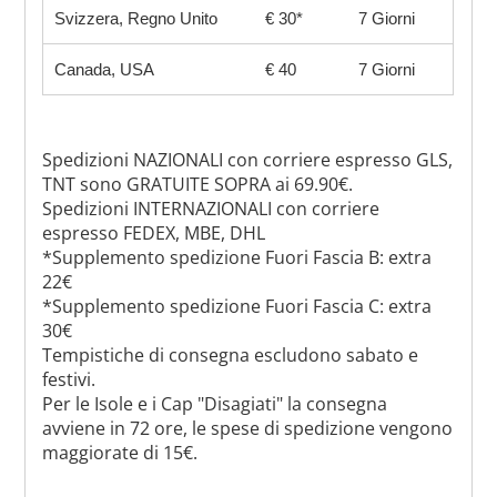
Svizzera, Regno Unito
€ 30*
7 Giorni
Canada, USA
€ 40
7 Giorni
Spedizioni NAZIONALI con corriere espresso GLS,
TNT sono GRATUITE SOPRA ai 69.90€.
Spedizioni INTERNAZIONALI con corriere
espresso FEDEX, MBE, DHL
*Supplemento spedizione Fuori Fascia B: extra
22€
*Supplemento spedizione Fuori Fascia C: extra
30€
Tempistiche di consegna escludono sabato e
festivi.
Per le Isole e i Cap "Disagiati" la consegna
avviene in 72 ore, le spese di spedizione vengono
maggiorate di 15€.