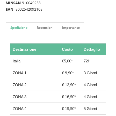
MINSAN
910040233
EAN
8032542092108
Spedizione
Recensioni
Importante
Destinazione
Costo
Dettaglio
Italia
€5,00*
72H
ZONA 1
€ 9,90*
3 Giorni
ZONA 2
€ 13,90*
4 Giorni
ZONA 3
€ 16,90*
4 Giorni
ZONA 4
€ 19,90*
5 Giorni