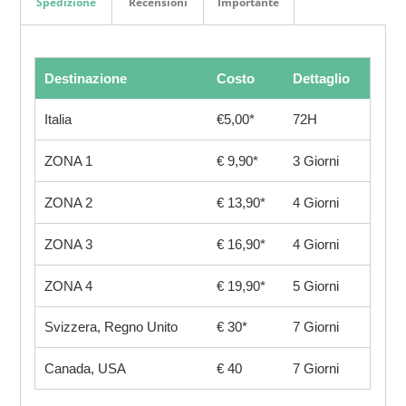
Spedizione
Recensioni
Importante
Destinazione
Costo
Dettaglio
Italia
€5,00*
72H
ZONA 1
€ 9,90*
3 Giorni
ZONA 2
€ 13,90*
4 Giorni
ZONA 3
€ 16,90*
4 Giorni
ZONA 4
€ 19,90*
5 Giorni
Svizzera, Regno Unito
€ 30*
7 Giorni
Canada, USA
€ 40
7 Giorni