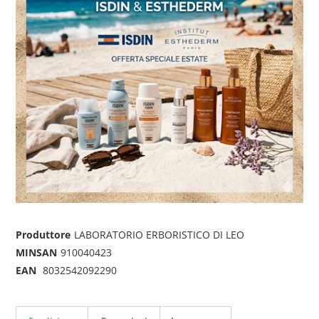
Produttore
LABORATORIO ERBORISTICO DI LEO
MINSAN
910040423
EAN
8032542092290