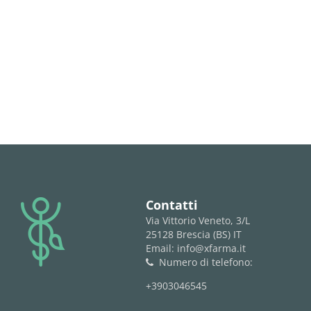
logo
Contatti
Via Vittorio Veneto, 3/L
25128 Brescia (BS) IT
Email: info@xfarma.it
Numero di telefono:
phone
+3903046545