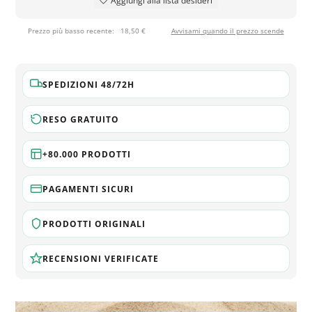
Aggiungi alla lista desideri
Prezzo più basso recente:
18,50 €
Avvisami quando il prezzo scende
SPEDIZIONI 48/72H
RESO GRATUITO
+80.000 PRODOTTI
PAGAMENTI SICURI
PRODOTTI ORIGINALI
RECENSIONI VERIFICATE