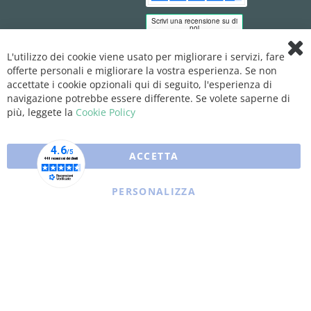
L'utilizzo dei cookie viene usato per migliorare i servizi, fare
Clo
offerte personali e migliorare la vostra esperienza. Se non
Coo
Bar
accettate i cookie opzionali qui di seguito, l'esperienza di
navigazione potrebbe essere differente. Se volete saperne di
più, leggete la
Cookie Policy
ACCETTA
PERSONALIZZA
Copyright © 2025 XFARMA. All rights reserved.