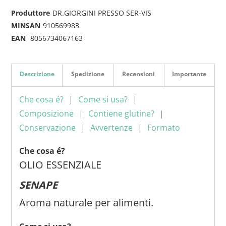
Produttore
DR.GIORGINI PRESSO SER-VIS
MINSAN
910569983
EAN
8056734067163
Descrizione
Spedizione
Recensioni
Importante
Che cosa é?
Come si usa?
Composizione
Contiene glutine?
Conservazione
Avvertenze
Formato
Che cosa é?
OLIO ESSENZIALE
SENAPE
Aroma naturale per alimenti.