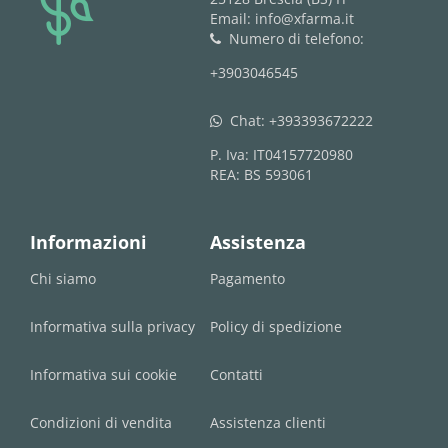
Email: info@xfarma.it
Numero di telefono:
phone
+3903046545
Chat:
+393393672222
whatsapp
P. Iva: IT04157720980
REA: BS 593061
Informazioni
Assistenza
Chi siamo
Pagamento
Informativa sulla privacy
Policy di spedizione
Informativa sui cookie
Contatti
Condizioni di vendita
Assistenza clienti