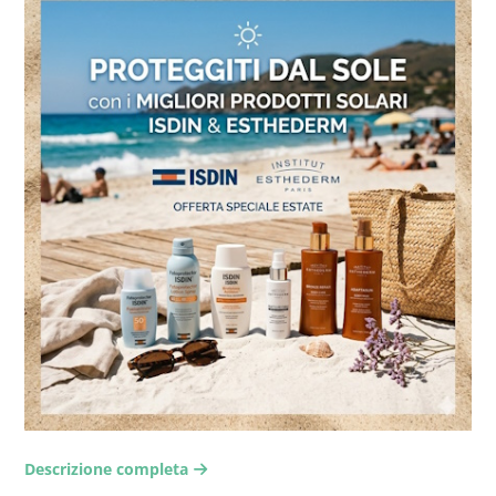
Descrizione completa
arrow-right2