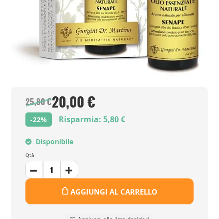
20,00 €
25,80 €
Risparmia: 5,80 €
-22%
Disponibile
Qtà
AGGIUNGI AL CARRELLO