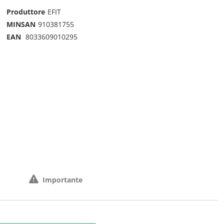
Produttore
EFIT
MINSAN
910381755
EAN
8033609010295
Importante