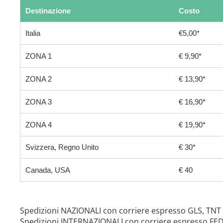
Destinazione
Costo
Italia
€5,00*
ZONA 1
€ 9,90*
ZONA 2
€ 13,90*
ZONA 3
€ 16,90*
ZONA 4
€ 19,90*
Svizzera, Regno Unito
€ 30*
Canada, USA
€ 40
Spedizioni NAZIONALI con corriere espresso GLS, TNT
Spedizioni INTERNAZIONALI con corriere espresso FE