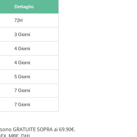
Dettaglio
72H
3 Giorni
4 Giorni
4 Giorni
5 Giorni
7 Giorni
7 Giorni
 sono GRATUITE SOPRA ai 69.90€.
DEX, MBE, DHL