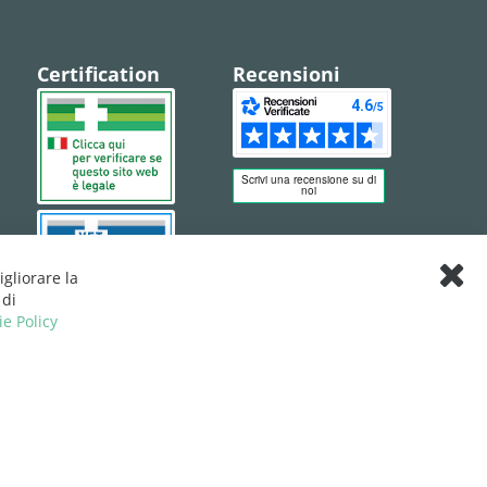
Certification
Recensioni
igliorare la
Clos
 di
Cook
ie Policy
Bar