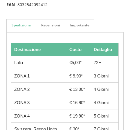
EAN
8032542092412
Spedizione
Recensioni
Importante
Destinazione
Costo
Dettaglio
Italia
€5,00*
72H
ZONA 1
€ 9,90*
3 Giorni
ZONA 2
€ 13,90*
4 Giorni
ZONA 3
€ 16,90*
4 Giorni
ZONA 4
€ 19,90*
5 Giorni
Svizzera, Regno Unito
€ 30*
7 Giorni