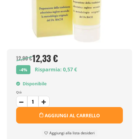
12,33 €
12,90 €
Risparmia: 0,57 €
-4%
Disponibile
Qtà
AGGIUNGI AL CARRELLO
Aggiungi alla lista desideri