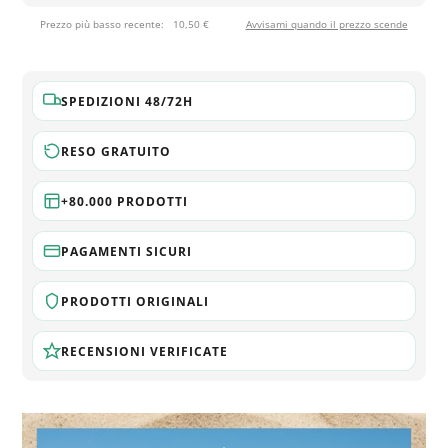
Prezzo più basso recente:
10,50 €
Avvisami quando il prezzo scende
SPEDIZIONI 48/72H
RESO GRATUITO
+80.000 PRODOTTI
PAGAMENTI SICURI
PRODOTTI ORIGINALI
RECENSIONI VERIFICATE