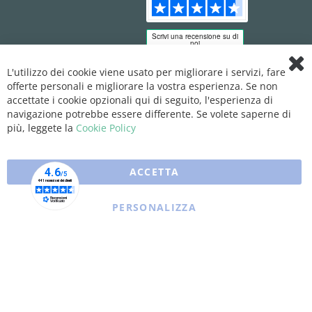
L'utilizzo dei cookie viene usato per migliorare i servizi, fare
Clo
offerte personali e migliorare la vostra esperienza. Se non
Coo
Bar
accettate i cookie opzionali qui di seguito, l'esperienza di
navigazione potrebbe essere differente. Se volete saperne di
più, leggete la
Cookie Policy
ACCETTA
PERSONALIZZA
Copyright © 2025 XFARMA. All rights reserved.