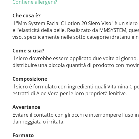
Contiene allergeni?
Che cosa è?
Il "Mm System Facial C Lotion 20 Siero Viso" è un sier
e l'elasticità della pelle. Realizzato da MMSYSTEM, que
viso, specificamente nelle sotto categorie idratanti e n
Come si usa?
Il siero dovrebbe essere applicato due volte al giorno, m
distribuire una piccola quantità di prodotto con movime
Composizione
Il siero è formulato con ingredienti quali Vitamina C pe
estratti di Aloe Vera per le loro proprietà lenitive.
Avvertenze
Evitare il contatto con gli occhi e interrompere l'uso i
danneggiata o irritata.
Formato