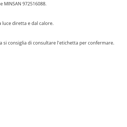
odice MINSAN 972516088.
luce diretta e dal calore.
a si consiglia di consultare l'etichetta per confermare.