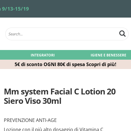
 9/13-15/19
INTEGRATORI
IGIENE E BENESSERE
5€ di sconto OGNI 80€ di spesa
Scopri di più!
Mm system Facial C Lotion 20
Siero Viso 30ml
PREVENZIONE ANTI-AGE
Lozione con il più alto dosaggio di Vitamina C