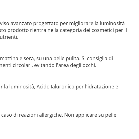
o viso avanzato progettato per migliorare la luminosità
sto prodotto rientra nella categoria dei cosmetici per il
utrienti.
attina e sera, su una pelle pulita. Si consiglia di
nti circolari, evitando l'area degli occhi.
r la luminosità, Acido Ialuronico per l'idratazione e
n caso di reazioni allergiche. Non applicare su pelle