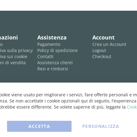
mazioni
Assistenza
Account
mo
Pagamento
Crea un Account
iva sulla privacy
Policy di spedizione
Logout
iva sui cookie
Contatti
Checkout
ni di vendita
Assistenza clienti
Resi e rimborsi
cookie viene usato per migliorare i servizi, fare offerte personali e m
nza. Se non accettate i cookie opzionali qui di seguito, l'esperienza
trebbe essere differente. Se volete saperne di più, leggete la
Cook
ACCETTA
PERSONALIZZA