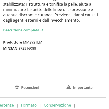
stabilizzata; ristruttura e tonifica la pelle, aiuta a
minimizzare l’aspetto delle linee di espressione e
attenua discromie cutanee. Previene i danni causati
dagli agenti esterni e dall’invecchiamento.
Descrizione completa
arrow-right2
Produttore
MMSYSTEM
MINSAN
972516088
Recensioni
Importante
ertenze
Formato
Conservazione