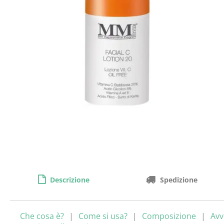
Descrizione
Spedizione
Che cosa è?
Come si usa?
Composizione
Avv