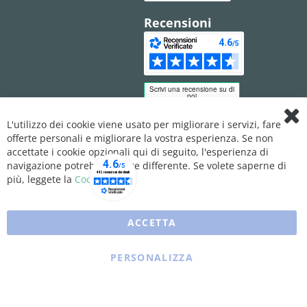
Recensioni
L'utilizzo dei cookie viene usato per migliorare i servizi, fare
Clo
offerte personali e migliorare la vostra esperienza. Se non
Coo
Bar
accettate i cookie opzionali qui di seguito, l'esperienza di
navigazione potrebbe essere differente. Se volete saperne di
più, leggete la
Cookie Policy
ACCETTA
PERSONALIZZA
Copyright © 2025 XFARMA. All rights reserved.