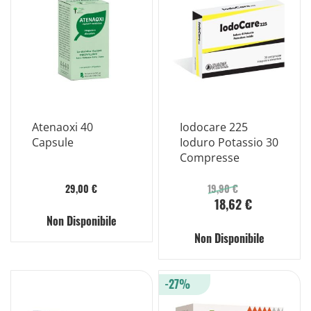
Atenaoxi 40
Iodocare 225
Capsule
Ioduro Potassio 30
Compresse
29,00 €
19,90 €
18,62 €
Non Disponibile
Non Disponibile
-27%