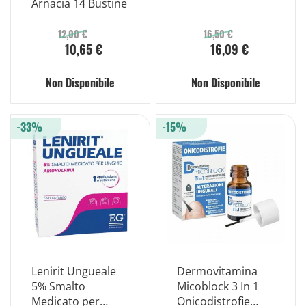
Arnacia 14 Bustine
12,00 €
16,50 €
10,65 €
16,09 €
Non Disponibile
Non Disponibile
-33%
-15%
Lenirit Ungueale
Dermovitamina
5% Smalto
Micoblock 3 In 1
Medicato per
Onicodistrofie