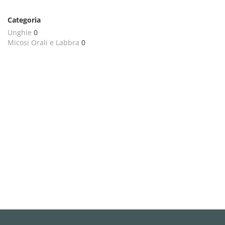
Categoria
Unghie
0
Micosi Orali e Labbra
0