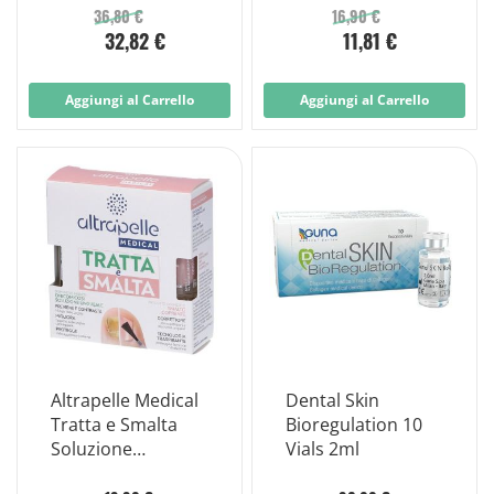
36,80 €
16,90 €
32,82 €
11,81 €
Aggiungi al Carrello
Aggiungi al Carrello
Altrapelle Medical
Dental Skin
Tratta e Smalta
Bioregulation 10
Soluzione
Vials 2ml
Ungueale 7ml +