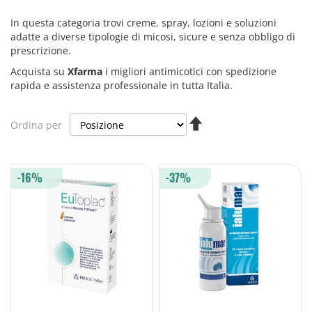
In questa categoria trovi creme, spray, lozioni e soluzioni
adatte a diverse tipologie di micosi, sicure e senza obbligo di
prescrizione.
Acquista su
Xfarma
i migliori antimicotici con spedizione
rapida e assistenza professionale in tutta Italia.
Imposta
Ordina per
la
direzione
decrescente
-16%
-37%