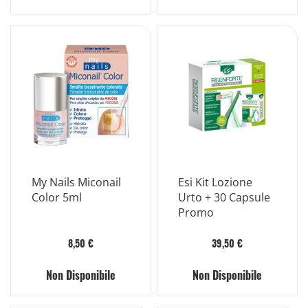
My Nails Miconail
Esi Kit Lozione
Color 5ml
Urto + 30 Capsule
Promo
8,50 €
39,50 €
Non Disponibile
Non Disponibile