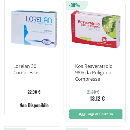
-38%
Lorelan 30
Kos Resveratrolo
Compresse
98% da Poligono
Compresse
22,90 €
21,00 €
13,12 €
Non Disponibile
Aggiungi al Carrello