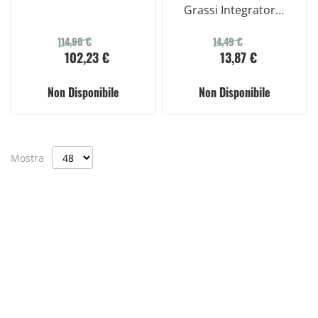
Grassi Integratore
Equilibrio Peso
Corporeo 40
114,90 €
14,49 €
102,23 €
13,87 €
Compresse
Non Disponibile
Non Disponibile
Mostra