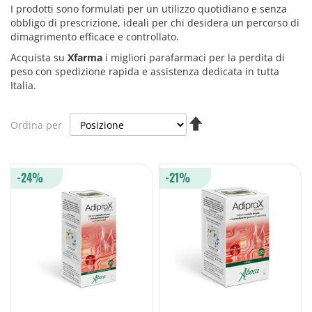
I prodotti sono formulati per un utilizzo quotidiano e senza
obbligo di prescrizione, ideali per chi desidera un percorso di
dimagrimento efficace e controllato.
Acquista su
Xfarma
i migliori parafarmaci per la perdita di
peso con spedizione rapida e assistenza dedicata in tutta
Italia.
Imposta
Ordina per
la
direzione
decrescente
-24%
-21%