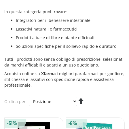
In questa categoria puoi trovare:
Integratori per il benessere intestinale
Lassativi naturali e farmaceutici
Prodotti a base di fibre e piante officinali
Soluzioni specifiche per il sollievo rapido e duraturo
Tutti i prodotti sono senza obbligo di prescrizione, selezionati
da marchi affidabili e adatti a un uso quotidiano.
Acquista online su
Xfarma
i migliori parafarmaci per gonfiore,
stitichezza e lassativi con spedizione rapida e assistenza
professionale.
Imposta
Ordina per
la
direzione
decrescente
-51%
-6%