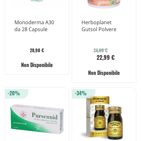
Monoderma A30
Herboplanet
da 28 Capsule
Gutsol Polvere
28,90 €
24,90 €
22,99 €
Non Disponibile
Non Disponibile
-20%
-34%