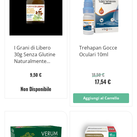
I Grani di Libero
Trehapan Gocce
30g Senza Glutine
Oculari 10ml
Naturalmente
Privo di Lattosio
9,50 €
18,50 €
17,54 €
Non Disponibile
Aggiungi al Carrello