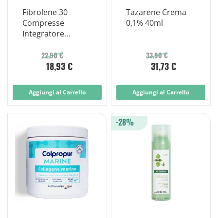
Fibrolene 30
Tazarene Crema
Compresse
0,1% 40ml
Integratore
Benessere
Intestinale
22,90 €
33,90 €
18,93 €
31,73 €
Aggiungi al Carrello
Aggiungi al Carrello
-28%