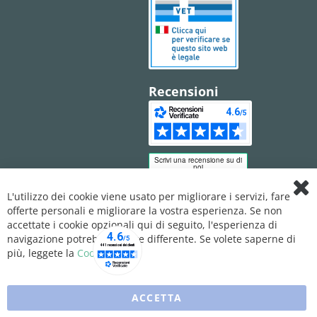
Recensioni
L'utilizzo dei cookie viene usato per migliorare i servizi, fare
Clo
offerte personali e migliorare la vostra esperienza. Se non
Coo
Bar
accettate i cookie opzionali qui di seguito, l'esperienza di
navigazione potrebbe essere differente. Se volete saperne di
più, leggete la
Cookie Policy
ACCETTA