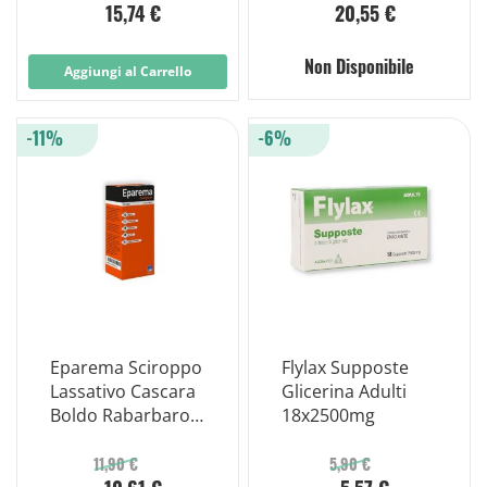
15,74 €
20,55 €
Non Disponibile
Aggiungi al Carrello
-11%
-6%
Eparema Sciroppo
Flylax Supposte
Lassativo Cascara
Glicerina Adulti
Boldo Rabarbaro
18x2500mg
180g
11,90 €
5,90 €