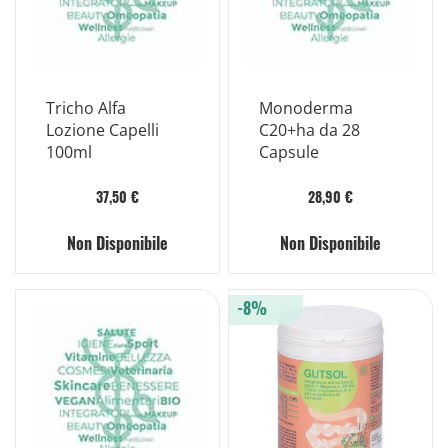
Tricho Alfa
Monoderma
Lozione Capelli
C20+ha da 28
100ml
Capsule
37,50 €
28,90 €
Non Disponibile
Non Disponibile
-8%