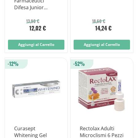
Farmaceutici
Difesa Junior
Gocce Orali
13,90 €
18,60 €
12,02 €
14,24 €
Aggiungi al Carrello
Aggiungi al Carrello
-12%
-52%
Curasept
Rectolax Adulti
Whitening Gel
Microclismi 6 Pezzi