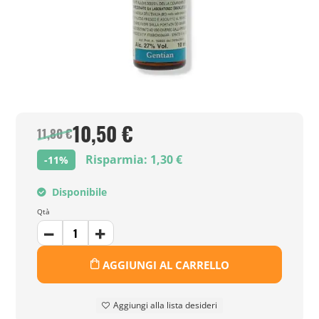
10,50 €
11,80 €
Risparmia: 1,30 €
-11%
Disponibile
Qtà
AGGIUNGI AL CARRELLO
Aggiungi alla lista desideri