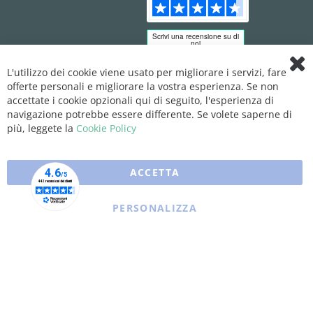
L'utilizzo dei cookie viene usato per migliorare i servizi, fare
Clo
offerte personali e migliorare la vostra esperienza. Se non
Coo
Bar
accettate i cookie opzionali qui di seguito, l'esperienza di
navigazione potrebbe essere differente. Se volete saperne di
più, leggete la
Cookie Policy
ACCETTA
PERSONALIZZA
Copyright © 2025 XFARMA. All rights reserved.