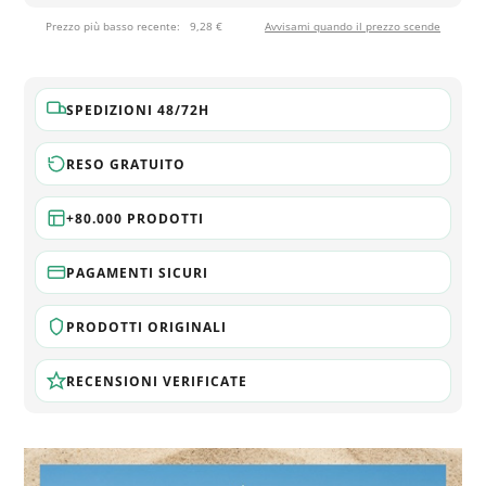
Prezzo più basso recente:
9,28 €
Avvisami quando il prezzo scende
SPEDIZIONI 48/72H
RESO GRATUITO
+80.000 PRODOTTI
PAGAMENTI SICURI
PRODOTTI ORIGINALI
RECENSIONI VERIFICATE