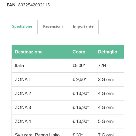
EAN
8032542092115
Spedizione
Recensioni
Importante
Destinazione
Costo
Dettaglio
Italia
€5,00*
72H
ZONA 1
€ 9,90*
3 Giorni
ZONA 2
€ 13,90*
4 Giorni
ZONA 3
€ 16,90*
4 Giorni
ZONA 4
€ 19,90*
5 Giorni
Svizzera, Regno Unito
€ 30*
7 Giorni