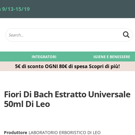
 9/13-15/19
INTEGRATORI
IGIENE E BENESSERE
5€ di sconto OGNI 80€ di spesa
Scopri di più!
Fiori Di Bach Estratto Universale
50ml Di Leo
Produttore
LABORATORIO ERBORISTICO DI LEO