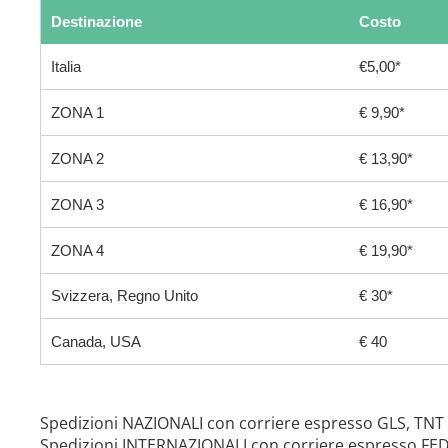
Destinazione
Costo
Italia
€5,00*
ZONA 1
€ 9,90*
ZONA 2
€ 13,90*
ZONA 3
€ 16,90*
ZONA 4
€ 19,90*
Svizzera, Regno Unito
€ 30*
Canada, USA
€ 40
Spedizioni NAZIONALI con corriere espresso GLS, TNT
Spedizioni INTERNAZIONALI con corriere espresso FE