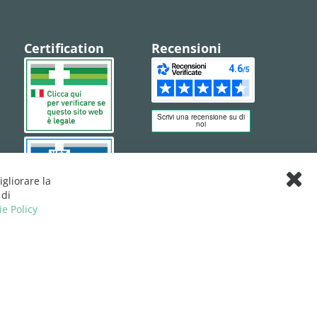
Certification
Recensioni
igliorare la
Clos
 di
Cook
ie Policy
Bar