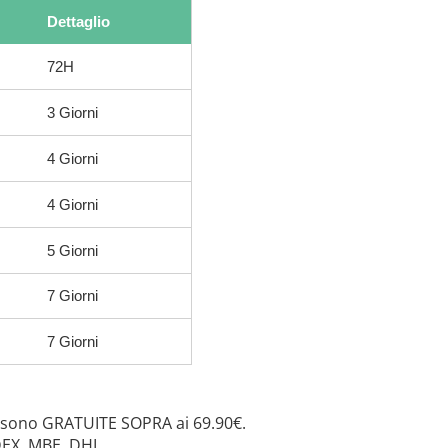
Dettaglio
72H
3 Giorni
4 Giorni
4 Giorni
5 Giorni
7 Giorni
7 Giorni
 sono GRATUITE SOPRA ai 69.90€.
DEX, MBE, DHL