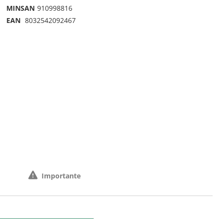
MINSAN
910998816
EAN
8032542092467
Importante