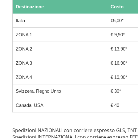
Destinazione
Costo
Italia
€5,00*
ZONA 1
€ 9,90*
ZONA 2
€ 13,90*
ZONA 3
€ 16,90*
ZONA 4
€ 19,90*
Svizzera, Regno Unito
€ 30*
Canada, USA
€ 40
Spedizioni NAZIONALI con corriere espresso GLS, TNT
Spedizioni INTERNAZIONALI con corriere espresso FE