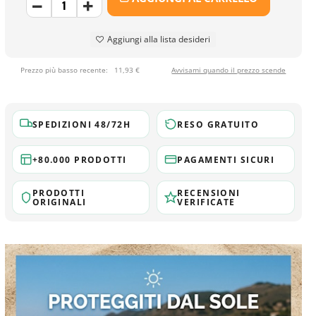
Aggiungi alla lista desideri
Prezzo più basso recente:
11,93 €
Avvisami quando il prezzo scende
SPEDIZIONI 48/72H
RESO GRATUITO
+80.000 PRODOTTI
PAGAMENTI SICURI
PRODOTTI
RECENSIONI
ORIGINALI
VERIFICATE