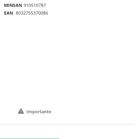
MINSAN
910510787
EAN
8032755370086
Importante