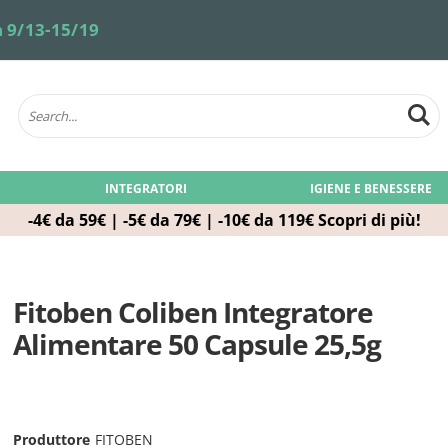
 9/13-15/19
INTEGRATORI
IGIENE E BENESSERE
-4€ da 59€ | -5€ da 79€ | -10€ da 119€
Scopri di più!
Fitoben Coliben Integratore
Alimentare 50 Capsule 25,5g
Produttore
FITOBEN