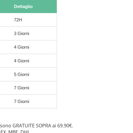
Dettaglio
72H
3 Giorni
4 Giorni
4 Giorni
5 Giorni
7 Giorni
7 Giorni
 sono GRATUITE SOPRA ai 69.90€.
DEX, MBE, DHL