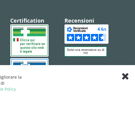
Certification
Recensioni
igliorare la
Clos
 di
Cook
ie Policy
Bar