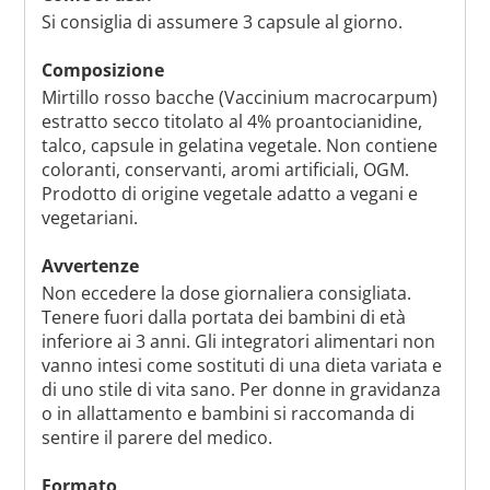
Si consiglia di assumere 3 capsule al giorno.
Composizione
Mirtillo rosso bacche (Vaccinium macrocarpum)
estratto secco titolato al 4% proantocianidine,
talco, capsule in gelatina vegetale. Non contiene
coloranti, conservanti, aromi artificiali, OGM.
Prodotto di origine vegetale adatto a vegani e
vegetariani.
Avvertenze
Non eccedere la dose giornaliera consigliata.
Tenere fuori dalla portata dei bambini di età
inferiore ai 3 anni. Gli integratori alimentari non
vanno intesi come sostituti di una dieta variata e
di uno stile di vita sano. Per donne in gravidanza
o in allattamento e bambini si raccomanda di
sentire il parere del medico.
Formato