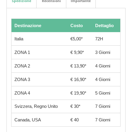
Spedizione
Recensioni
Importante
Destinazione
Costo
Dettaglio
Italia
€5,00*
72H
ZONA 1
€ 9,90*
3 Giorni
ZONA 2
€ 13,90*
4 Giorni
ZONA 3
€ 16,90*
4 Giorni
ZONA 4
€ 19,90*
5 Giorni
Svizzera, Regno Unito
€ 30*
7 Giorni
Canada, USA
€ 40
7 Giorni