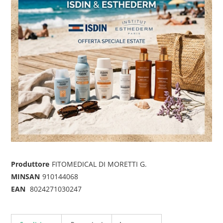
Produttore
FITOMEDICAL DI MORETTI G.
MINSAN
910144068
EAN
8024271030247