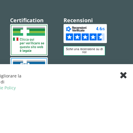
Certification
Recensioni
igliorare la
Clos
 di
Cook
ie Policy
Bar