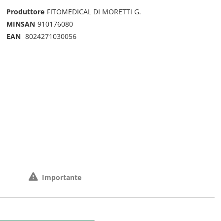
Produttore
FITOMEDICAL DI MORETTI G.
MINSAN
910176080
EAN
8024271030056
Importante