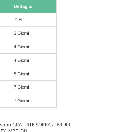
Dettaglio
72H
3 Giorni
4 Giorni
4 Giorni
5 Giorni
7 Giorni
7 Giorni
 sono GRATUITE SOPRA ai 69.90€.
DEX, MBE, DHL