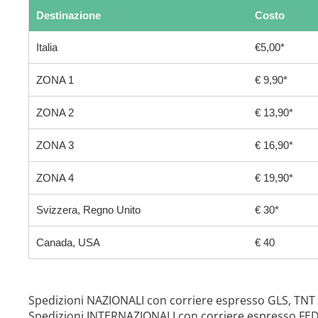
Destinazione
Costo
Italia
€5,00*
ZONA 1
€ 9,90*
ZONA 2
€ 13,90*
ZONA 3
€ 16,90*
ZONA 4
€ 19,90*
Svizzera, Regno Unito
€ 30*
Canada, USA
€ 40
Spedizioni NAZIONALI con corriere espresso GLS, TNT
Spedizioni INTERNAZIONALI con corriere espresso FE