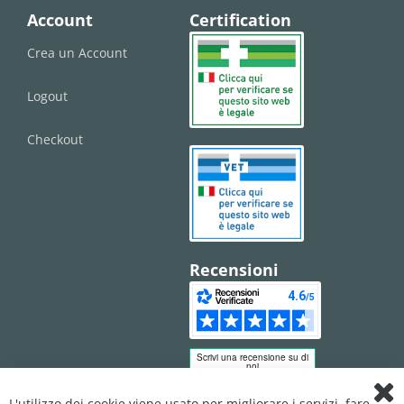
Account
Certification
Crea un Account
Logout
Checkout
Recensioni
L'utilizzo dei cookie viene usato per migliorare i servizi, fare