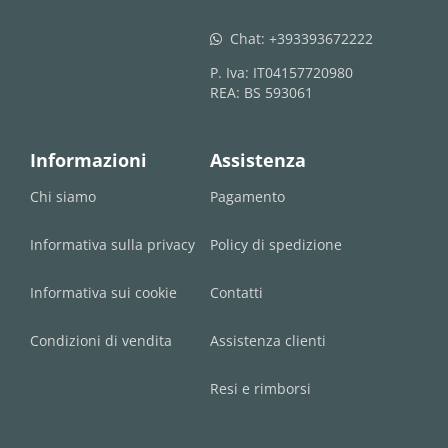
Chat:
+393393672222
whatsapp
P. Iva: IT04157720980
REA: BS 593061
Informazioni
Assistenza
Chi siamo
Pagamento
Informativa sulla privacy
Policy di spedizione
Informativa sui cookie
Contatti
Condizioni di vendita
Assistenza clienti
Resi e rimborsi