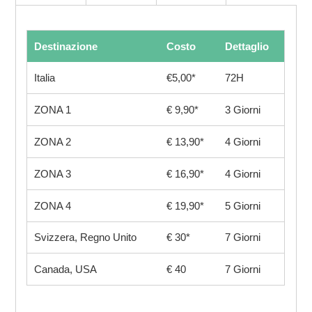
Destinazione
Costo
Dettaglio
Italia
€5,00*
72H
ZONA 1
€ 9,90*
3 Giorni
ZONA 2
€ 13,90*
4 Giorni
ZONA 3
€ 16,90*
4 Giorni
ZONA 4
€ 19,90*
5 Giorni
Svizzera, Regno Unito
€ 30*
7 Giorni
Canada, USA
€ 40
7 Giorni