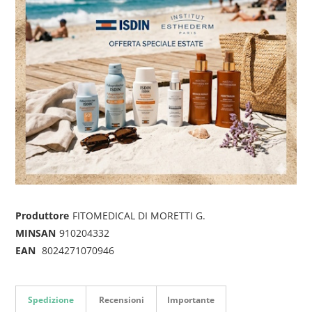
Produttore
FITOMEDICAL DI MORETTI G.
MINSAN
910204332
EAN
8024271070946
Spedizione
Recensioni
Importante