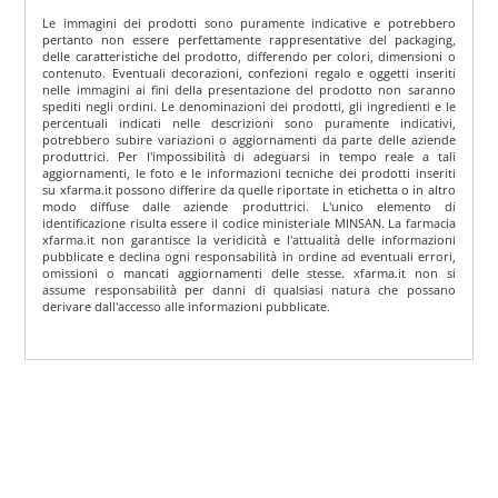
Le immagini dei prodotti sono puramente indicative e potrebbero
pertanto non essere perfettamente rappresentative del packaging,
delle caratteristiche del prodotto, differendo per colori, dimensioni o
contenuto. Eventuali decorazioni, confezioni regalo e oggetti inseriti
nelle immagini ai fini della presentazione del prodotto non saranno
spediti negli ordini. Le denominazioni dei prodotti, gli ingredienti e le
percentuali indicati nelle descrizioni sono puramente indicativi,
potrebbero subire variazioni o aggiornamenti da parte delle aziende
produttrici. Per l'impossibilità di adeguarsi in tempo reale a tali
aggiornamenti, le foto e le informazioni tecniche dei prodotti inseriti
su xfarma.it possono differire da quelle riportate in etichetta o in altro
modo diffuse dalle aziende produttrici. L'unico elemento di
identificazione risulta essere il codice ministeriale MINSAN. La farmacia
xfarma.it non garantisce la veridicità e l'attualità delle informazioni
pubblicate e declina ogni responsabilità in ordine ad eventuali errori,
omissioni o mancati aggiornamenti delle stesse. xfarma.it non si
assume responsabilità per danni di qualsiasi natura che possano
derivare dall'accesso alle informazioni pubblicate.