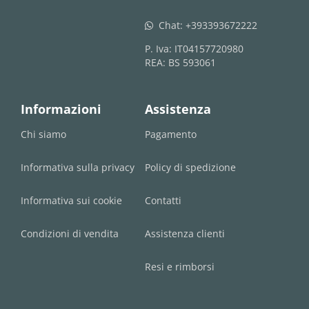
Chat:
+393393672222
whatsapp
P. Iva: IT04157720980
REA: BS 593061
Informazioni
Assistenza
Chi siamo
Pagamento
Informativa sulla privacy
Policy di spedizione
Informativa sui cookie
Contatti
Condizioni di vendita
Assistenza clienti
Resi e rimborsi