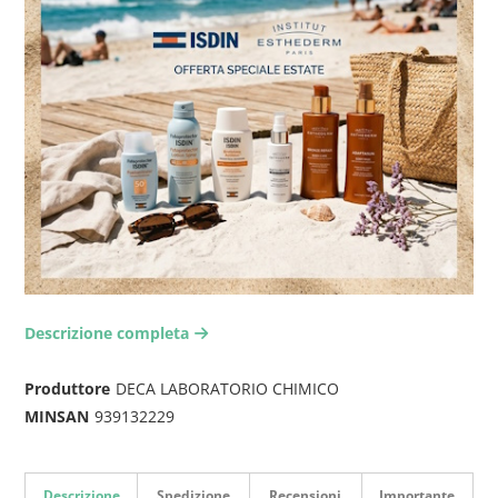
Descrizione completa
arrow-right2
Produttore
DECA LABORATORIO CHIMICO
MINSAN
939132229
Descrizione
Spedizione
Recensioni
Importante