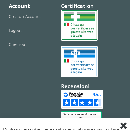
Account
Certification
Crea un Account
Logout
Checkout
Recensioni
L'utilizzo dei cookie viene usato per migliorare i servizi, fare