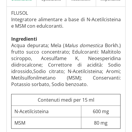
FLUSOL
Integratore alimentare a base di N-Acetilcisteina
e MSM con edulcoranti.
Ingredienti
Acqua depurata; Mela (
Malus domestica
Borkh.)
frutto succo concentrato; Edulcoranti: Maltitolo
sciroppo, Acesulfame K, Neoesperidina
diidrocalcone; Correttore di acidità: Sodio
idrossido,Sodio citrato; N-Acetilcisteina; Aromi;
Metilsulfonilmetano (MSM); Conservanti:
Potassio sorbato, Sodio benzoato.
Contenuti medi per 15 ml
N-Acetilcisteina
600 mg
MSM
80 mg