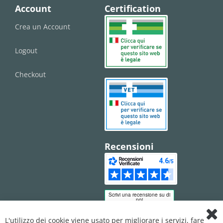
Account
Certification
Crea un Account
Logout
Checkout
Recensioni
L'utilizzo dei cookie viene usato per migliorare i servizi, fare