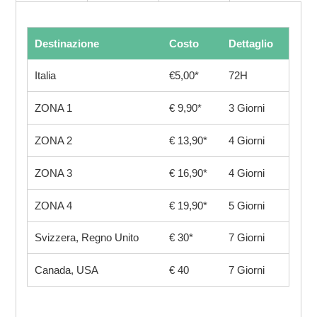
Destinazione
Costo
Dettaglio
Italia
€5,00*
72H
ZONA 1
€ 9,90*
3 Giorni
ZONA 2
€ 13,90*
4 Giorni
ZONA 3
€ 16,90*
4 Giorni
ZONA 4
€ 19,90*
5 Giorni
Svizzera, Regno Unito
€ 30*
7 Giorni
Canada, USA
€ 40
7 Giorni