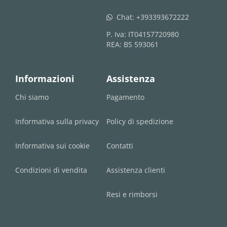
Chat:
+393393672222
whatsapp
P. Iva: IT04157720980
REA: BS 593061
Informazioni
Assistenza
Chi siamo
Pagamento
Informativa sulla privacy
Policy di spedizione
Informativa sui cookie
Contatti
Condizioni di vendita
Assistenza clienti
Resi e rimborsi