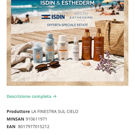
Descrizione completa
arrow-right2
Produttore
LA FINESTRA SUL CIELO
MINSAN
910611971
EAN
8017977015212