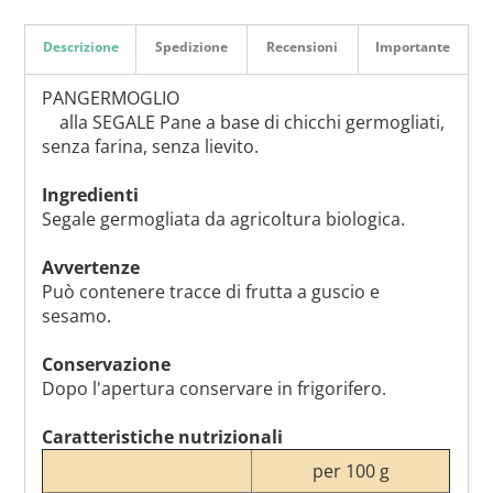
Descrizione
Spedizione
Recensioni
Importante
PANGERMOGLIO
alla SEGALE Pane a base di chicchi germogliati,
senza farina, senza lievito.
Ingredienti
Segale germogliata da agricoltura biologica.
Avvertenze
Può contenere tracce di frutta a guscio e
sesamo.
Conservazione
Dopo l'apertura conservare in frigorifero.
Caratteristiche nutrizionali
per 100 g