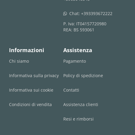
Chat:
+393393672222
whatsapp
P. Iva: IT04157720980
REA: BS 593061
Informazioni
Assistenza
Chi siamo
Pagamento
Informativa sulla privacy
Policy di spedizione
Informativa sui cookie
Contatti
Condizioni di vendita
Assistenza clienti
Resi e rimborsi