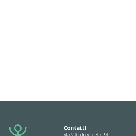
Contatti
Via Vittorio Veneto, 3/L