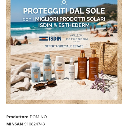
Produttore
DOMINO
MINSAN
910824743