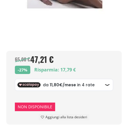
47,21 €
65,00 €
Risparmia: 17,79 €
-27%
NON DISPONIBILE
Aggiungi alla lista desideri