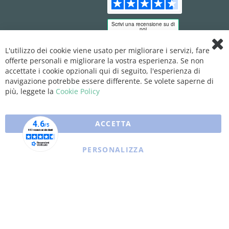
L'utilizzo dei cookie viene usato per migliorare i servizi, fare
Clo
offerte personali e migliorare la vostra esperienza. Se non
Coo
Bar
accettate i cookie opzionali qui di seguito, l'esperienza di
navigazione potrebbe essere differente. Se volete saperne di
più, leggete la
Cookie Policy
ACCETTA
PERSONALIZZA
Copyright © 2025 XFARMA. All rights reserved.