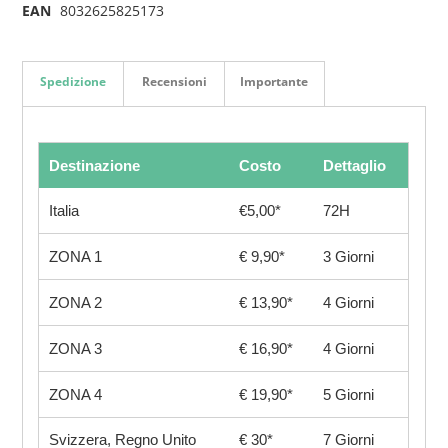
EAN
8032625825173
Spedizione
Recensioni
Importante
Destinazione
Costo
Dettaglio
Italia
€5,00*
72H
ZONA 1
€ 9,90*
3 Giorni
ZONA 2
€ 13,90*
4 Giorni
ZONA 3
€ 16,90*
4 Giorni
ZONA 4
€ 19,90*
5 Giorni
Svizzera, Regno Unito
€ 30*
7 Giorni