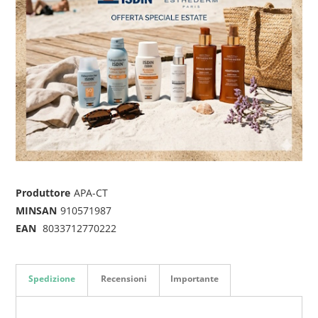
Produttore
APA-CT
MINSAN
910571987
EAN
8033712770222
Spedizione
Recensioni
Importante