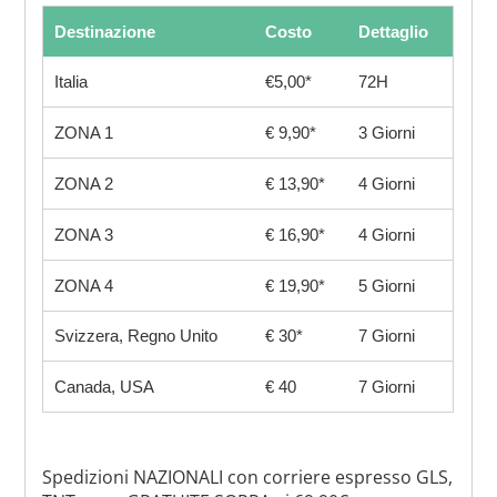
Destinazione
Costo
Dettaglio
Italia
€5,00*
72H
ZONA 1
€ 9,90*
3 Giorni
ZONA 2
€ 13,90*
4 Giorni
ZONA 3
€ 16,90*
4 Giorni
ZONA 4
€ 19,90*
5 Giorni
Svizzera, Regno Unito
€ 30*
7 Giorni
Canada, USA
€ 40
7 Giorni
Spedizioni NAZIONALI con corriere espresso GLS,