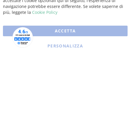
accettate i cookie opzionali qui di seguito, l'esperienza di
navigazione potrebbe essere differente. Se volete saperne di
più, leggete la
Cookie Policy
ACCETTA
PERSONALIZZA
Copyright © 2025 XFARMA. All rights reserved.