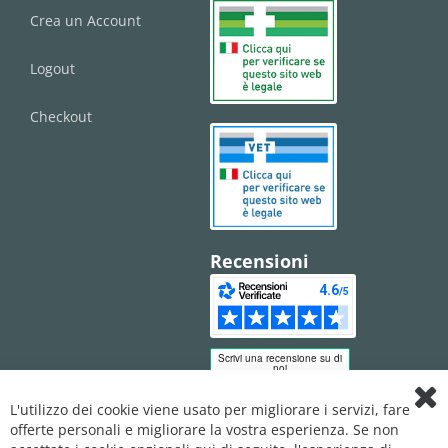
Crea un Account
Logout
Checkout
Recensioni
L'utilizzo dei cookie viene usato per migliorare i servizi, fare
Clo
offerte personali e migliorare la vostra esperienza. Se non
Coo
Bar