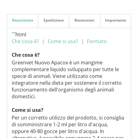
Descrizione
Spedizione
Recensioni
Importante
```html
Che cosa è?
Come si usa?
Formato
Che cosa è?
Greenvet Nuovo Apacox è un mangime
complementare liquido sviluppato per tutte le
specie di animali. Viene utilizzato come
integratore nella dieta per sostenere il corretto
funzionamento dell'organismo degli animali
domestici.
Come si usa?
Per un corretto utilizzo del prodotto, si consiglia
di somministrare 1-2 ml per litro d'acqua,
oppure 40-80 gocce per litro d'acqua. In
alternativa, è possibile aggiungere 2-4 gocce per