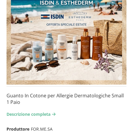
Guanto In Cotone per Allergie Dermatologiche Small
1 Paio
Descrizione completa
arrow-right2
Produttore
FOR.ME.SA