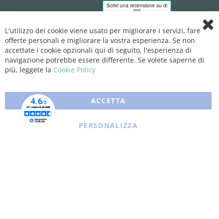
L'utilizzo dei cookie viene usato per migliorare i servizi, fare
Clo
offerte personali e migliorare la vostra esperienza. Se non
Coo
Bar
accettate i cookie opzionali qui di seguito, l'esperienza di
navigazione potrebbe essere differente. Se volete saperne di
più, leggete la
Cookie Policy
ACCETTA
PERSONALIZZA
Copyright © 2025 XFARMA. All rights reserved.