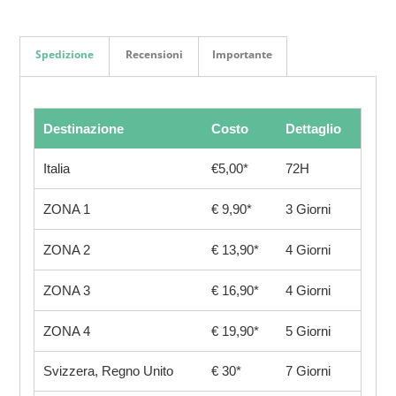
Spedizione
Recensioni
Importante
Destinazione
Costo
Dettaglio
Italia
€5,00*
72H
ZONA 1
€ 9,90*
3 Giorni
ZONA 2
€ 13,90*
4 Giorni
ZONA 3
€ 16,90*
4 Giorni
ZONA 4
€ 19,90*
5 Giorni
Svizzera, Regno Unito
€ 30*
7 Giorni