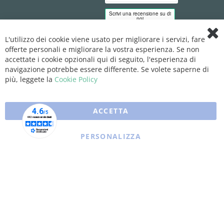
L'utilizzo dei cookie viene usato per migliorare i servizi, fare
Clo
offerte personali e migliorare la vostra esperienza. Se non
Coo
Bar
accettate i cookie opzionali qui di seguito, l'esperienza di
navigazione potrebbe essere differente. Se volete saperne di
più, leggete la
Cookie Policy
ACCETTA
PERSONALIZZA
Copyright © 2025 XFARMA. All rights reserved.