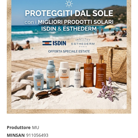
Produttore
MU
MINSAN
911056493