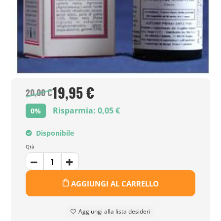
19,95 €
20,00 €
Risparmia: 0,05 €
0%
Disponibile
Qtà
AGGIUNGI AL CARRELLO
Aggiungi alla lista desideri