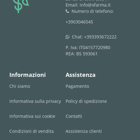
Email: info@xfarma.it
Numero di telefono:
phone
+3903046545
Chat:
+393393672222
whatsapp
P. Iva: IT04157720980
REA: BS 593061
Informazioni
Assistenza
Chi siamo
Pagamento
Informativa sulla privacy
Policy di spedizione
Informativa sui cookie
Contatti
Condizioni di vendita
Assistenza clienti