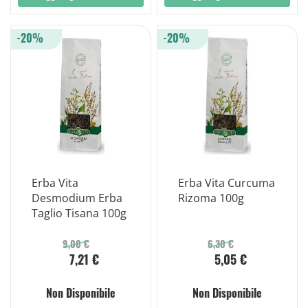
-20%
-20%
Erba Vita
Erba Vita Curcuma
Desmodium Erba
Rizoma 100g
Taglio Tisana 100g
9,00 €
6,30 €
7,21 €
5,05 €
Non Disponibile
Non Disponibile