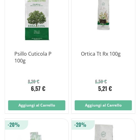
Psillo Cuticola P
Ortica Tt Rx 100g
100g
8,20 €
6,50 €
6,57 €
5,21 €
Aggiungi al Carrello
Aggiungi al Carrello
-20%
-20%