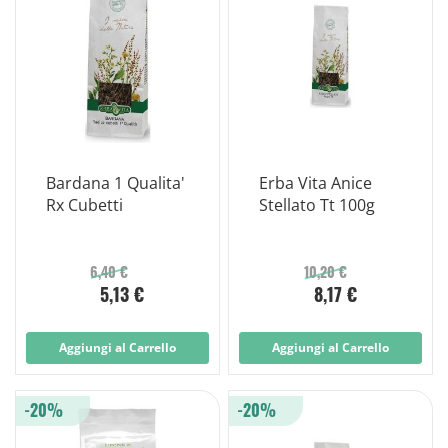
Bardana 1 Qualita'
Erba Vita Anice
Rx Cubetti
Stellato Tt 100g
6,40 €
10,20 €
5,13 €
8,17 €
Aggiungi al Carrello
Aggiungi al Carrello
-20%
-20%