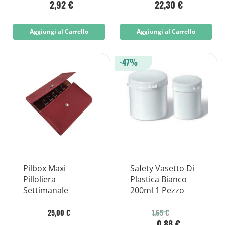
2,92 €
22,30 €
Aggiungi al Carrello
Aggiungi al Carrello
-47%
Pilbox Maxi
Safety Vasetto Di
Pilloliera
Plastica Bianco
Settimanale
200ml 1 Pezzo
25,00 €
1,65 €
0,88 €