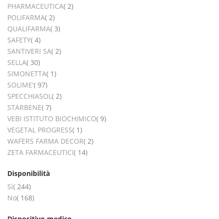
elementi
PHARMACEUTICA
2
elementi
POLIFARMA
2
elementi
QUALIFARMA
3
elementi
SAFETY
4
elementi
SANTIVERI SA
2
elementi
SELLA
30
elemento
SIMONETTA
1
elementi
SOLIME'
97
elementi
SPECCHIASOL
2
elementi
STARBENE
7
elementi
VEBI ISTITUTO BIOCHIMICO
9
elemento
VEGETAL PROGRESS
1
elementi
WAFERS FARMA DECOR
2
elementi
ZETA FARMACEUTICI
14
Disponibilità
elementi
Sì
244
elementi
No
168
Dispositivo medico