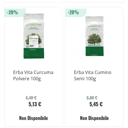
-20%
-20%
Erba Vita Curcuma
Erba Vita Cumino
Polvere 100g
Semi 100g
6,40 €
6,80 €
5,13 €
5,45 €
Non Disponibile
Non Disponibile