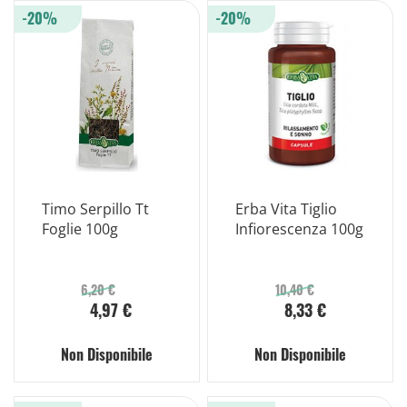
-20%
-20%
Timo Serpillo Tt
Erba Vita Tiglio
Foglie 100g
Infiorescenza 100g
6,20 €
10,40 €
4,97 €
8,33 €
Non Disponibile
Non Disponibile