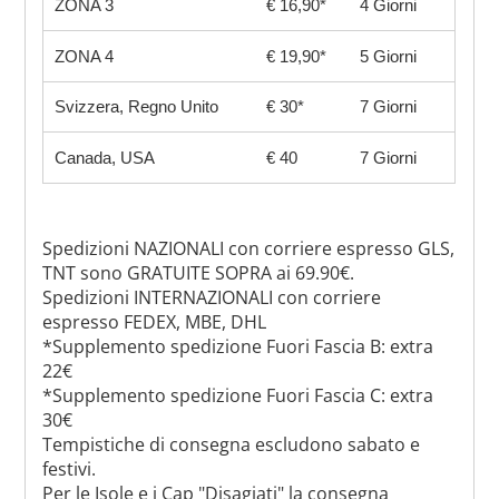
ZONA 3
€ 16,90*
4 Giorni
ZONA 4
€ 19,90*
5 Giorni
Svizzera, Regno Unito
€ 30*
7 Giorni
Canada, USA
€ 40
7 Giorni
Spedizioni NAZIONALI con corriere espresso GLS,
TNT sono GRATUITE SOPRA ai 69.90€.
Spedizioni INTERNAZIONALI con corriere
espresso FEDEX, MBE, DHL
*Supplemento spedizione Fuori Fascia B: extra
22€
*Supplemento spedizione Fuori Fascia C: extra
30€
Tempistiche di consegna escludono sabato e
festivi.
Per le Isole e i Cap "Disagiati" la consegna