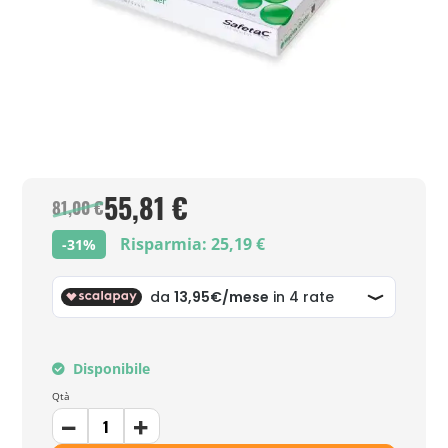
55,81 €
81,00 €
Risparmia: 25,19 €
-31%
Disponibile
Qtà