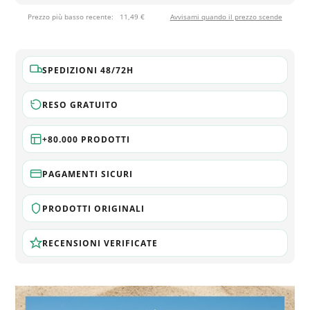
Prezzo più basso recente:
11,49 €
Avvisami quando il prezzo scende
SPEDIZIONI 48/72H
RESO GRATUITO
+80.000 PRODOTTI
PAGAMENTI SICURI
PRODOTTI ORIGINALI
RECENSIONI VERIFICATE