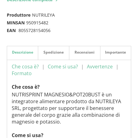
Produttore
NUTRILEYA
MINSAN
950915482
EAN
8055728154056
Descrizione
Spedizione
Recensioni
Importante
Che cosa è?
Come si usa?
Avvertenze
Formato
Che cosa è?
NUTRISPRINT MAGNESIO&POT20BUST è un
integratore alimentare prodotto da NUTRILEYA
SRL, progettato per supportare il benessere
generale del corpo grazie alla combinazione di
magnesio e potassio.
Come si usa?