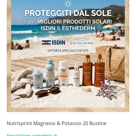
Nutrisprint Magnesio & Potassio 20 Bustine
Descrizione completa
arrow-right2