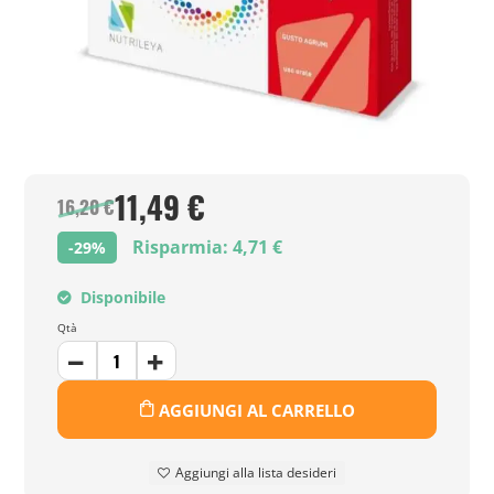
11,49 €
16,20 €
Risparmia: 4,71 €
-29%
Disponibile
Qtà
AGGIUNGI AL CARRELLO
Aggiungi alla lista desideri