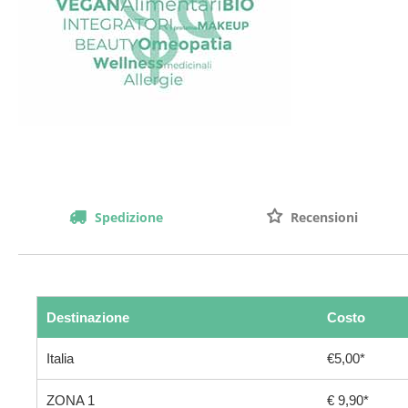
Spedizione
Recensioni
Destinazione
Costo
Italia
€5,00*
ZONA 1
€ 9,90*