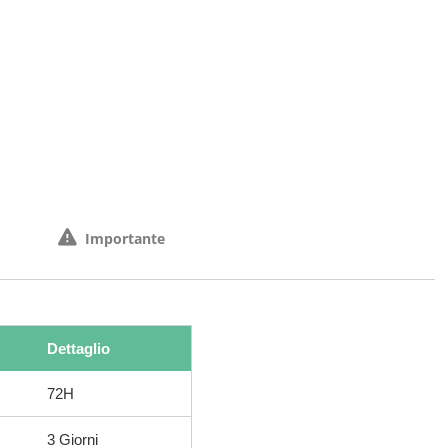
Importante
Dettaglio
72H
3 Giorni