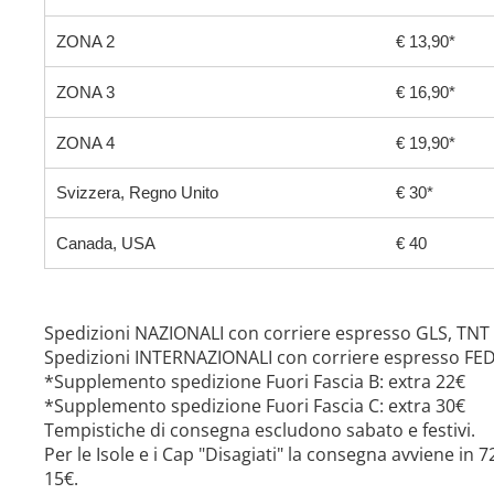
ZONA 2
€ 13,90*
ZONA 3
€ 16,90*
ZONA 4
€ 19,90*
Svizzera, Regno Unito
€ 30*
Canada, USA
€ 40
Spedizioni NAZIONALI con corriere espresso GLS, TNT
Spedizioni INTERNAZIONALI con corriere espresso FE
*Supplemento spedizione Fuori Fascia B: extra 22€
*Supplemento spedizione Fuori Fascia C: extra 30€
Tempistiche di consegna escludono sabato e festivi.
Per le Isole e i Cap "Disagiati" la consegna avviene in
15€.