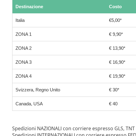
Destinazione
Costo
Italia
€5,00*
ZONA 1
€ 9,90*
ZONA 2
€ 13,90*
ZONA 3
€ 16,90*
ZONA 4
€ 19,90*
Svizzera, Regno Unito
€ 30*
Canada, USA
€ 40
Spedizioni NAZIONALI con corriere espresso GLS, TNT
Spedizioni INTERNAZIONALI con corriere espresso FE