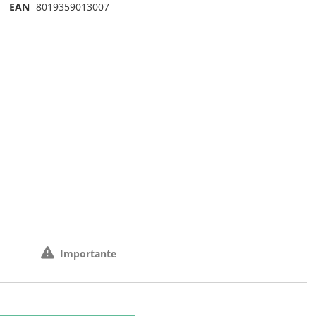
EAN
8019359013007
Importante