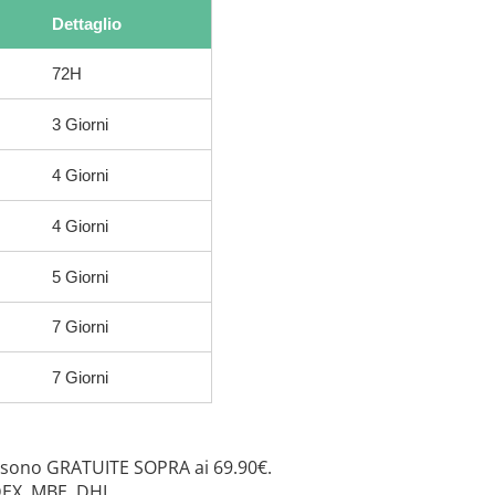
Dettaglio
72H
3 Giorni
4 Giorni
4 Giorni
5 Giorni
7 Giorni
7 Giorni
 sono GRATUITE SOPRA ai 69.90€.
DEX, MBE, DHL