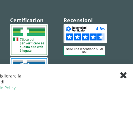
Certification
Recensioni
igliorare la
Clos
 di
Cook
ie Policy
Bar