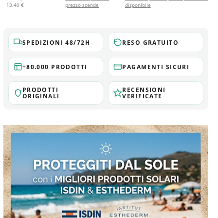
13,40 €
prezzo scende
disponibile
SPEDIZIONI 48/72H
RESO GRATUITO
+80.000 PRODOTTI
PAGAMENTI SICURI
PRODOTTI
RECENSIONI
ORIGINALI
VERIFICATE