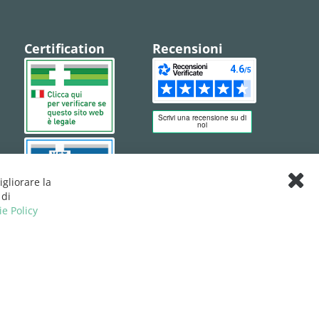
Certification
Recensioni
igliorare la
Clos
 di
Cook
ie Policy
Bar