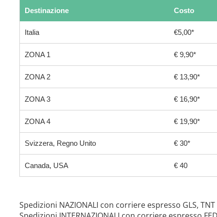
Destinazione
Costo
Italia
€5,00*
ZONA 1
€ 9,90*
ZONA 2
€ 13,90*
ZONA 3
€ 16,90*
ZONA 4
€ 19,90*
Svizzera, Regno Unito
€ 30*
Canada, USA
€ 40
Spedizioni NAZIONALI con corriere espresso GLS, TNT
Spedizioni INTERNAZIONALI con corriere espresso FE