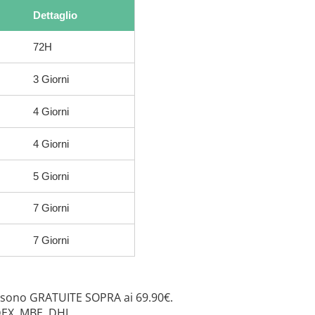
Dettaglio
72H
3 Giorni
4 Giorni
4 Giorni
5 Giorni
7 Giorni
7 Giorni
 sono GRATUITE SOPRA ai 69.90€.
DEX, MBE, DHL