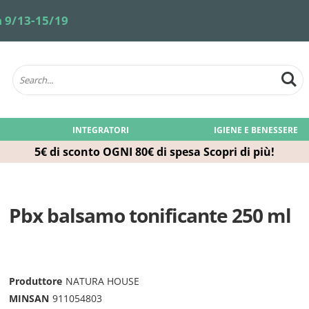
 9/13-15/19
INTEGRATORI
IGIENE E BENESSERE
5€ di sconto OGNI 80€ di spesa
Scopri di più!
Pbx balsamo tonificante 250 ml
Produttore
NATURA HOUSE
MINSAN
911054803