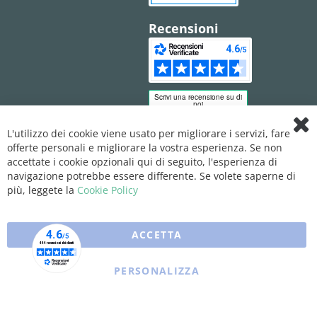
Recensioni
L'utilizzo dei cookie viene usato per migliorare i servizi, fare
Clo
offerte personali e migliorare la vostra esperienza. Se non
Coo
Bar
accettate i cookie opzionali qui di seguito, l'esperienza di
navigazione potrebbe essere differente. Se volete saperne di
più, leggete la
Cookie Policy
ACCETTA
PERSONALIZZA
Copyright © 2025 XFARMA. All rights reserved.