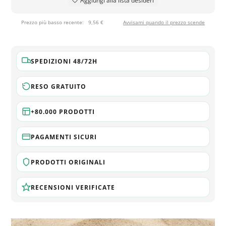
Aggiungi alla lista desideri
Prezzo più basso recente:
9,56 €
Avvisami quando il prezzo scende
SPEDIZIONI 48/72H
RESO GRATUITO
+80.000 PRODOTTI
PAGAMENTI SICURI
PRODOTTI ORIGINALI
RECENSIONI VERIFICATE