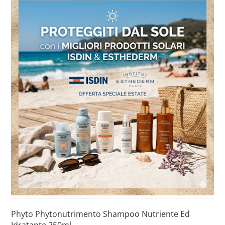
Phyto Phytonutrimento Shampoo Nutriente Ed
Idratante 250ml