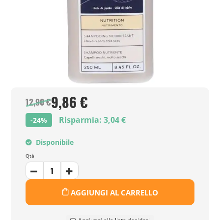
9,86 €
12,90 €
Risparmia: 3,04 €
-24%
Disponibile
Qtà
AGGIUNGI AL CARRELLO