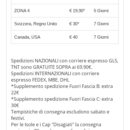
ZONA 4
€ 19,90*
5 Giorni
Svizzera, Regno Unito
€ 30*
7 Giorni
Canada, USA
€ 40
7 Giorni
Spedizioni NAZIONALI con corriere espresso GLS,
TNT sono GRATUITE SOPRA ai 69.90€.
Spedizioni INTERNAZIONALI con corriere
espresso FEDEX, MBE, DHL
*Supplemento spedizione Fuori Fascia B: extra
22€
*Supplemento spedizione Fuori Fascia C: extra
30€
Tempistiche di consegna escludono sabato e
festivi.
Per le Isole e i Cap "Disagiati" la consegna