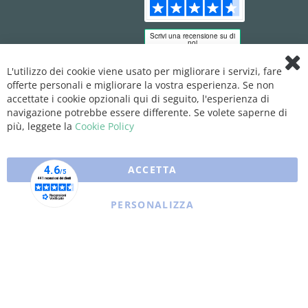
L'utilizzo dei cookie viene usato per migliorare i servizi, fare
Clo
offerte personali e migliorare la vostra esperienza. Se non
Coo
Bar
accettate i cookie opzionali qui di seguito, l'esperienza di
navigazione potrebbe essere differente. Se volete saperne di
più, leggete la
Cookie Policy
ACCETTA
PERSONALIZZA
Copyright © 2025 XFARMA. All rights reserved.