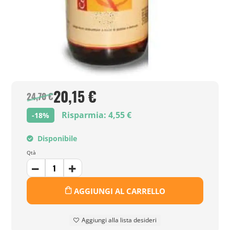
20,15 €
24,70 €
Risparmia: 4,55 €
-18%
Disponibile
Qtà
AGGIUNGI AL CARRELLO
Aggiungi alla lista desideri