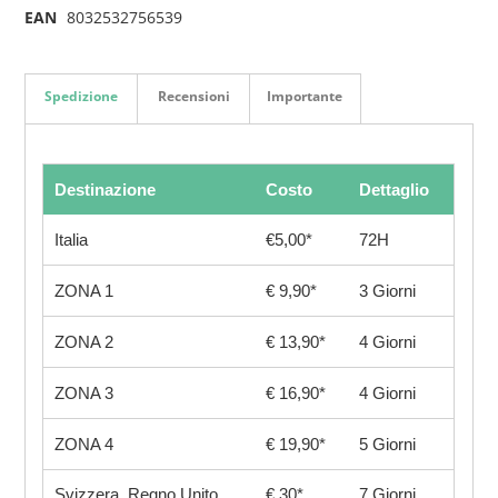
EAN
8032532756539
Spedizione
Recensioni
Importante
Destinazione
Costo
Dettaglio
Italia
€5,00*
72H
ZONA 1
€ 9,90*
3 Giorni
ZONA 2
€ 13,90*
4 Giorni
ZONA 3
€ 16,90*
4 Giorni
ZONA 4
€ 19,90*
5 Giorni
Svizzera, Regno Unito
€ 30*
7 Giorni