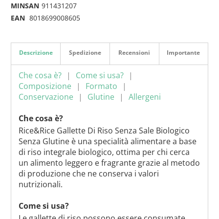
MINSAN
911431207
EAN
8018699008605
Descrizione
Spedizione
Recensioni
Importante
Che cosa è?
Come si usa?
Composizione
Formato
Conservazione
Glutine
Allergeni
Che cosa è?
Rice&Rice Gallette Di Riso Senza Sale Biologico
Senza Glutine è una specialità alimentare a base
di riso integrale biologico, ottima per chi cerca
un alimento leggero e fragrante grazie al metodo
di produzione che ne conserva i valori
nutrizionali.
Come si usa?
Le gallette di riso possono essere consumate