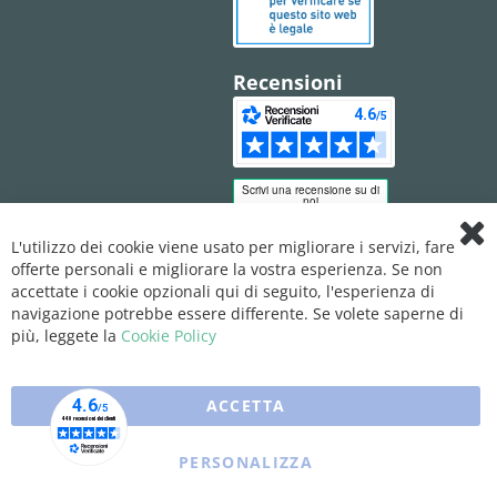
Recensioni
L'utilizzo dei cookie viene usato per migliorare i servizi, fare
Clo
offerte personali e migliorare la vostra esperienza. Se non
Coo
Bar
accettate i cookie opzionali qui di seguito, l'esperienza di
navigazione potrebbe essere differente. Se volete saperne di
più, leggete la
Cookie Policy
ACCETTA
PERSONALIZZA
Copyright © 2025 XFARMA. All rights reserved.