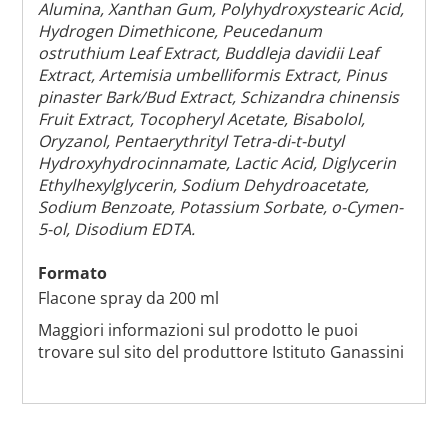
Alumina, Xanthan Gum, Polyhydroxystearic Acid,
Hydrogen Dimethicone, Peucedanum
ostruthium Leaf Extract, Buddleja davidii Leaf
Extract, Artemisia umbelliformis Extract, Pinus
pinaster Bark/Bud Extract, Schizandra chinensis
Fruit Extract, Tocopheryl Acetate, Bisabolol,
Oryzanol, Pentaerythrityl Tetra-di-t-butyl
Hydroxyhydrocinnamate, Lactic Acid, Diglycerin
Ethylhexylglycerin, Sodium Dehydroacetate,
Sodium Benzoate, Potassium Sorbate, o-Cymen-
5-ol, Disodium EDTA.
Formato
Flacone spray da 200 ml
Maggiori informazioni sul prodotto le puoi
trovare sul sito del produttore Istituto Ganassini