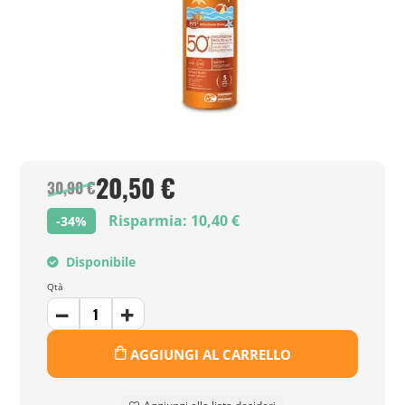
20,50 €
30,90 €
Risparmia: 10,40 €
-34%
Disponibile
Qtà
AGGIUNGI AL CARRELLO