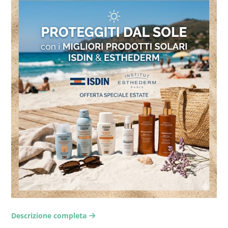
Descrizione completa
arrow-right2