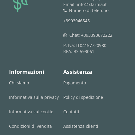
Email: info@xfarma.it
Numero di telefono:
phone
+3903046545
Chat:
+393393672222
whatsapp
P. Iva: IT04157720980
REA: BS 593061
Informazioni
Assistenza
Chi siamo
Pagamento
Informativa sulla privacy
Policy di spedizione
Informativa sui cookie
Contatti
Condizioni di vendita
Assistenza clienti