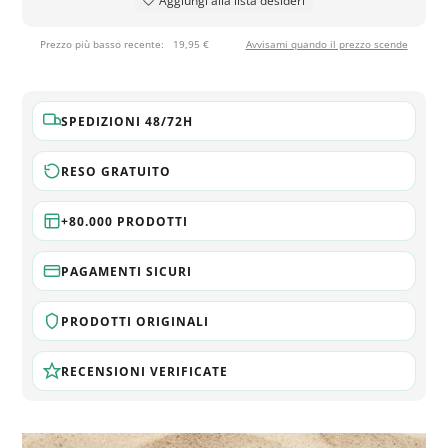
Aggiungi alla lista desideri
Prezzo più basso recente:
19,95 €
Avvisami quando il prezzo scende
SPEDIZIONI 48/72H
RESO GRATUITO
+80.000 PRODOTTI
PAGAMENTI SICURI
PRODOTTI ORIGINALI
RECENSIONI VERIFICATE