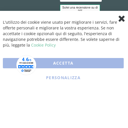
L'utilizzo dei cookie viene usato per migliorare i servizi, fare
Clo
offerte personali e migliorare la vostra esperienza. Se non
Coo
Bar
accettate i cookie opzionali qui di seguito, l'esperienza di
navigazione potrebbe essere differente. Se volete saperne di
più, leggete la
Cookie Policy
ACCETTA
PERSONALIZZA
Copyright © 2025 XFARMA. All rights reserved.