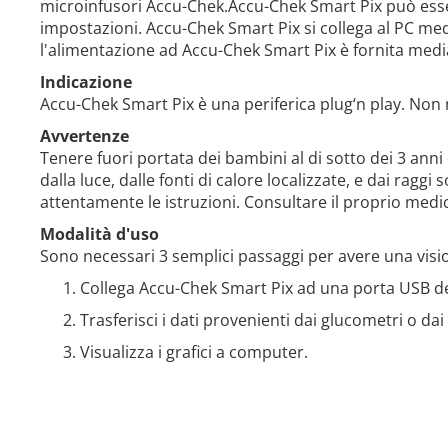
microinfusori Accu-Chek.Accu-Chek Smart Pix può esse
impostazioni. Accu-Chek Smart Pix si collega al PC me
l'alimentazione ad Accu-Chek Smart Pix è fornita medi
Indicazione
Accu-Chek Smart Pix è una periferica plug‘n play. Non n
Avvertenze
Tenere fuori portata dei bambini al di sotto dei 3 anni 
dalla luce, dalle fonti di calore localizzate, e dai raggi 
attentamente le istruzioni. Consultare il proprio medi
Modalità d'uso
Sono necessari 3 semplici passaggi per avere una visi
Collega Accu-Chek Smart Pix ad una porta USB d
Trasferisci i dati provenienti dai glucometri o da
Visualizza i grafici a computer.