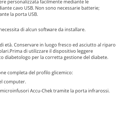
re personalizzata facilmente mediante le
diante cavo USB. Non sono necessarie batterie;
ante la porta USB.
ecessita di alcun software da installare.
di età. Conservare in luogo fresco ed asciutto al riparo
solari.Prima di utilizzare il dispositivo leggere
co diabetologo per la corretta gestione del diabete.
one completa del profilo glicemico:
el computer.
i microinfusori Accu-Chek tramite la porta infrarossi.