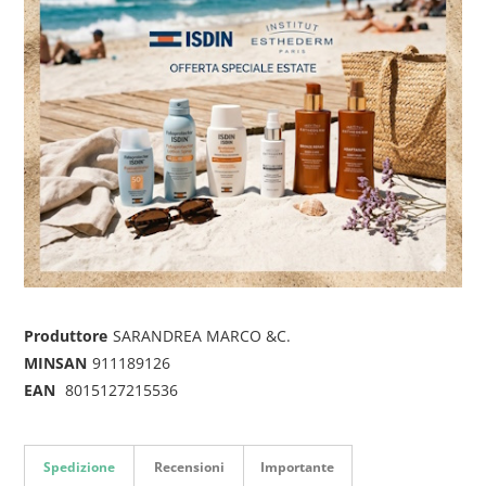
Produttore
SARANDREA MARCO &C.
MINSAN
911189126
EAN
8015127215536
Spedizione
Recensioni
Importante