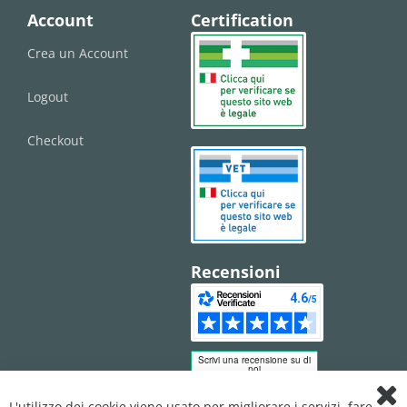
Account
Certification
Crea un Account
Logout
Checkout
Recensioni
L'utilizzo dei cookie viene usato per migliorare i servizi, fare