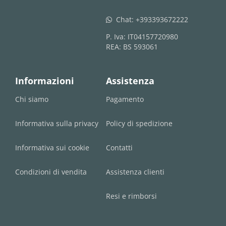
Chat:
+393393672222
whatsapp
P. Iva: IT04157720980
REA: BS 593061
Informazioni
Assistenza
Chi siamo
Pagamento
Informativa sulla privacy
Policy di spedizione
Informativa sui cookie
Contatti
Condizioni di vendita
Assistenza clienti
Resi e rimborsi