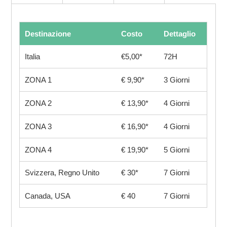
Destinazione
Costo
Dettaglio
Italia
€5,00*
72H
ZONA 1
€ 9,90*
3 Giorni
ZONA 2
€ 13,90*
4 Giorni
ZONA 3
€ 16,90*
4 Giorni
ZONA 4
€ 19,90*
5 Giorni
Svizzera, Regno Unito
€ 30*
7 Giorni
Canada, USA
€ 40
7 Giorni