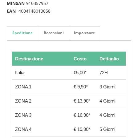
MINSAN
910357957
EAN
4004148013058
Spedizione
Recensioni
Importante
Destinazione
Costo
Dettaglio
Italia
€5,00*
72H
ZONA 1
€ 9,90*
3 Giorni
ZONA 2
€ 13,90*
4 Giorni
ZONA 3
€ 16,90*
4 Giorni
ZONA 4
€ 19,90*
5 Giorni