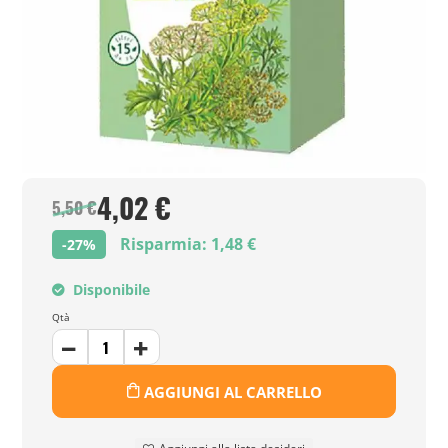
4,02 €
5,50 €
Risparmia: 1,48 €
-27%
Disponibile
Qtà
AGGIUNGI AL CARRELLO