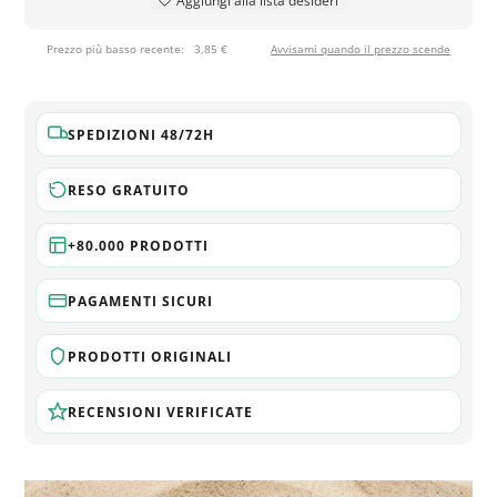
Aggiungi alla lista desideri
Prezzo più basso recente:
3,85 €
Avvisami quando il prezzo scende
SPEDIZIONI 48/72H
RESO GRATUITO
+80.000 PRODOTTI
PAGAMENTI SICURI
PRODOTTI ORIGINALI
RECENSIONI VERIFICATE