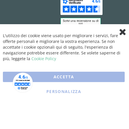
L'utilizzo dei cookie viene usato per migliorare i servizi, fare
Clo
offerte personali e migliorare la vostra esperienza. Se non
Coo
Bar
accettate i cookie opzionali qui di seguito, l'esperienza di
navigazione potrebbe essere differente. Se volete saperne di
più, leggete la
Cookie Policy
ACCETTA
PERSONALIZZA
Copyright © 2025 XFARMA. All rights reserved.