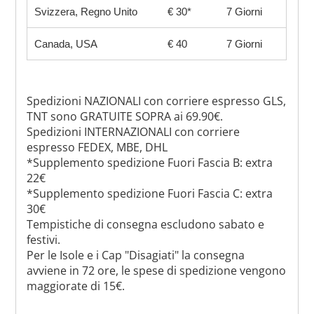
Svizzera, Regno Unito
€ 30*
7 Giorni
Canada, USA
€ 40
7 Giorni
Spedizioni NAZIONALI con corriere espresso GLS,
TNT sono GRATUITE SOPRA ai 69.90€.
Spedizioni INTERNAZIONALI con corriere
espresso FEDEX, MBE, DHL
*Supplemento spedizione Fuori Fascia B: extra
22€
*Supplemento spedizione Fuori Fascia C: extra
30€
Tempistiche di consegna escludono sabato e
festivi.
Per le Isole e i Cap "Disagiati" la consegna
avviene in 72 ore, le spese di spedizione vengono
maggiorate di 15€.