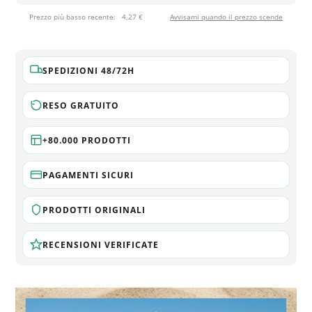
Prezzo più basso recente:
4,27 €
Avvisami quando il prezzo scende
SPEDIZIONI 48/72H
RESO GRATUITO
+80.000 PRODOTTI
PAGAMENTI SICURI
PRODOTTI ORIGINALI
RECENSIONI VERIFICATE