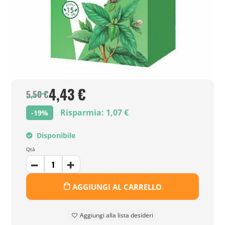
4,43 €
5,50 €
Risparmia: 1,07 €
-19%
Disponibile
Qtà
AGGIUNGI AL CARRELLO
Aggiungi alla lista desideri