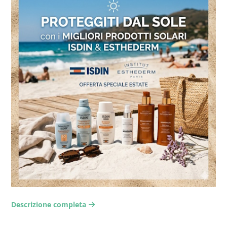
Descrizione completa
arrow-right2