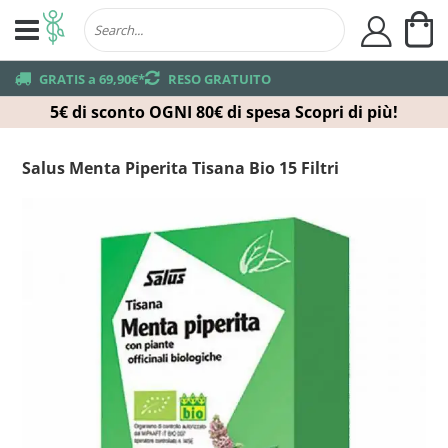
Ca
user
truck
GRATIS a 69,90€*
returns
RESO GRATUITO
5€ di sconto OGNI 80€ di spesa
Scopri di più!
Salus Menta Piperita Tisana Bio 15 Filtri