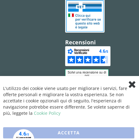
Recensioni
L'utilizzo dei cookie viene usato per migliorare i servizi, fare
Clo
offerte personali e migliorare la vostra esperienza. Se non
Coo
Bar
accettate i cookie opzionali qui di seguito, l'esperienza di
navigazione potrebbe essere differente. Se volete saperne di
più, leggete la
Cookie Policy
ACCETTA