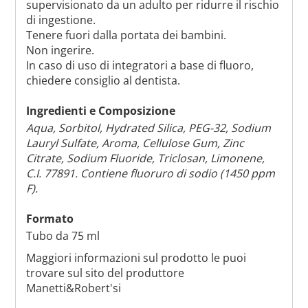
supervisionato da un adulto per ridurre il rischio
di ingestione.
Tenere fuori dalla portata dei bambini.
Non ingerire.
In caso di uso di integratori a base di fluoro,
chiedere consiglio al dentista.
Ingredienti e Composizione
Aqua, Sorbitol, Hydrated Silica, PEG-32, Sodium
Lauryl Sulfate, Aroma, Cellulose Gum, Zinc
Citrate, Sodium Fluoride, Triclosan, Limonene,
C.I. 77891. Contiene fluoruro di sodio (1450 ppm
F).
Formato
Tubo da 75 ml
Maggiori informazioni sul prodotto le puoi
trovare sul sito del produttore
Manetti&Robert'si