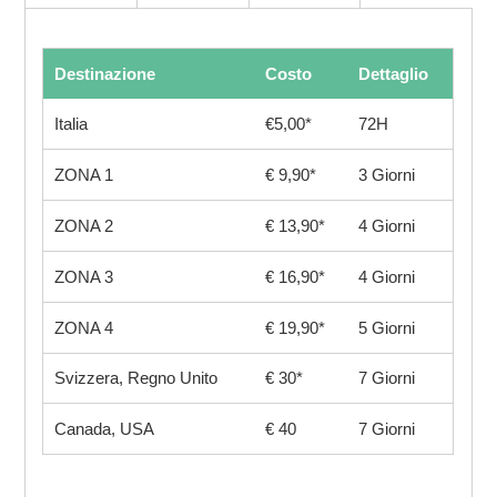
Destinazione
Costo
Dettaglio
Italia
€5,00*
72H
ZONA 1
€ 9,90*
3 Giorni
ZONA 2
€ 13,90*
4 Giorni
ZONA 3
€ 16,90*
4 Giorni
ZONA 4
€ 19,90*
5 Giorni
Svizzera, Regno Unito
€ 30*
7 Giorni
Canada, USA
€ 40
7 Giorni