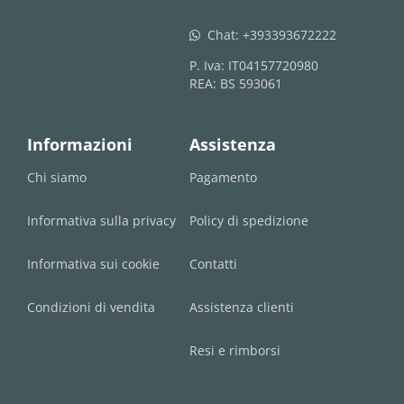
Chat:
+393393672222
whatsapp
P. Iva: IT04157720980
REA: BS 593061
Informazioni
Assistenza
Chi siamo
Pagamento
Informativa sulla privacy
Policy di spedizione
Informativa sui cookie
Contatti
Condizioni di vendita
Assistenza clienti
Resi e rimborsi