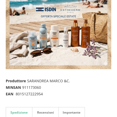
Produttore
SARANDREA MARCO &C.
MINSAN
911173060
EAN
8015127222954
Spedizione
Recensioni
Importante