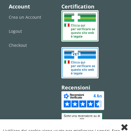
Account
Certification
Crea un Account
Logout
Checkout
Recensioni
L'utilizzo dei cookie viene usato per migliorare i servizi, fare