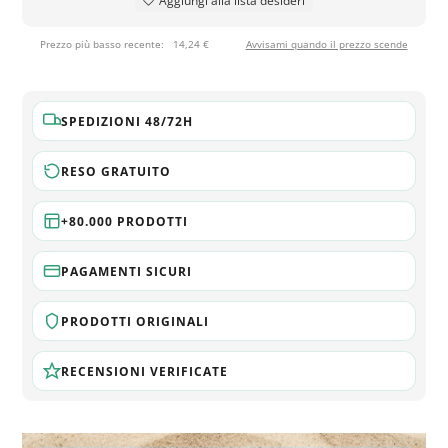
Aggiungi alla lista desideri
Prezzo più basso recente:
14,24 €
Avvisami quando il prezzo scende
SPEDIZIONI 48/72H
RESO GRATUITO
+80.000 PRODOTTI
PAGAMENTI SICURI
PRODOTTI ORIGINALI
RECENSIONI VERIFICATE