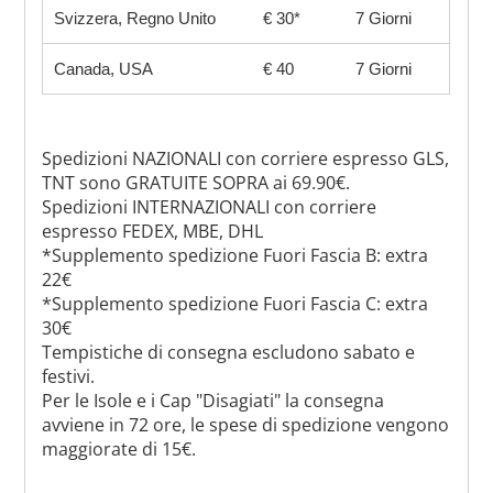
Svizzera, Regno Unito
€ 30*
7 Giorni
Canada, USA
€ 40
7 Giorni
Spedizioni NAZIONALI con corriere espresso GLS,
TNT sono GRATUITE SOPRA ai 69.90€.
Spedizioni INTERNAZIONALI con corriere
espresso FEDEX, MBE, DHL
*Supplemento spedizione Fuori Fascia B: extra
22€
*Supplemento spedizione Fuori Fascia C: extra
30€
Tempistiche di consegna escludono sabato e
festivi.
Per le Isole e i Cap "Disagiati" la consegna
avviene in 72 ore, le spese di spedizione vengono
maggiorate di 15€.