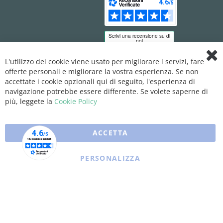
L'utilizzo dei cookie viene usato per migliorare i servizi, fare
Clo
offerte personali e migliorare la vostra esperienza. Se non
Coo
Bar
accettate i cookie opzionali qui di seguito, l'esperienza di
navigazione potrebbe essere differente. Se volete saperne di
più, leggete la
Cookie Policy
ACCETTA
PERSONALIZZA
Copyright © 2025 XFARMA. All rights reserved.