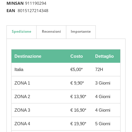
MINSAN
911190294
EAN
8015127214348
Spedizione
Recensioni
Importante
Destinazione
Costo
Dettaglio
Italia
€5,00*
72H
ZONA 1
€ 9,90*
3 Giorni
ZONA 2
€ 13,90*
4 Giorni
ZONA 3
€ 16,90*
4 Giorni
ZONA 4
€ 19,90*
5 Giorni