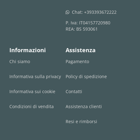
Chat:
+393393672222
whatsapp
P. Iva: IT04157720980
REA: BS 593061
Informazioni
Assistenza
Chi siamo
Pagamento
Informativa sulla privacy
Policy di spedizione
Informativa sui cookie
Contatti
Condizioni di vendita
Assistenza clienti
Resi e rimborsi