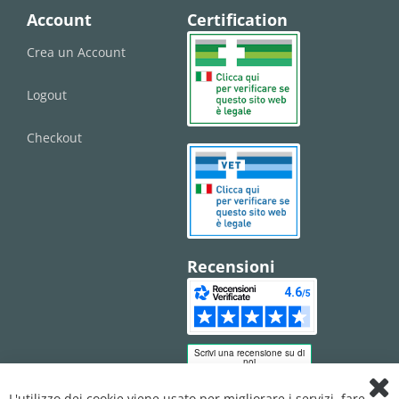
Account
Certification
Crea un Account
Logout
Checkout
Recensioni
L'utilizzo dei cookie viene usato per migliorare i servizi, fare