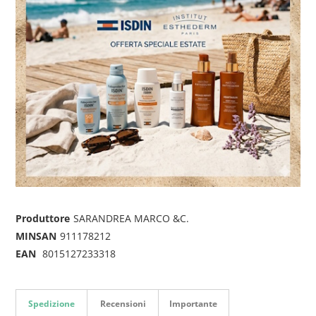
Produttore
SARANDREA MARCO &C.
MINSAN
911178212
EAN
8015127233318
Spedizione
Recensioni
Importante