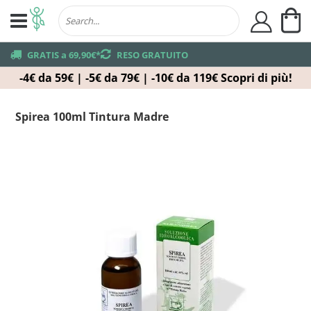
Ca
user
truck
GRATIS a 69,90€*
returns
RESO GRATUITO
-4€ da 59€ | -5€ da 79€ | -10€ da 119€
Scopri di più!
Spirea 100ml Tintura Madre