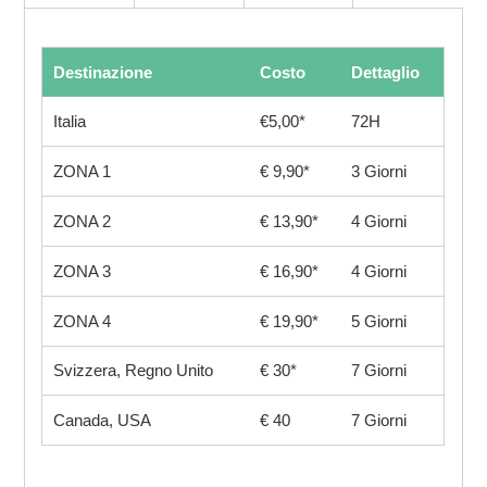
Destinazione
Costo
Dettaglio
Italia
€5,00*
72H
ZONA 1
€ 9,90*
3 Giorni
ZONA 2
€ 13,90*
4 Giorni
ZONA 3
€ 16,90*
4 Giorni
ZONA 4
€ 19,90*
5 Giorni
Svizzera, Regno Unito
€ 30*
7 Giorni
Canada, USA
€ 40
7 Giorni