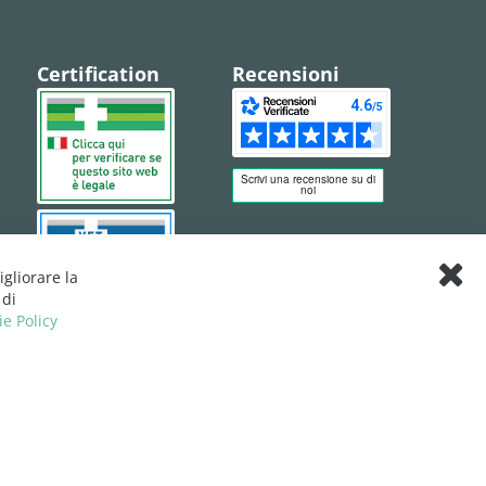
Certification
Recensioni
igliorare la
Clos
 di
Cook
ie Policy
Bar