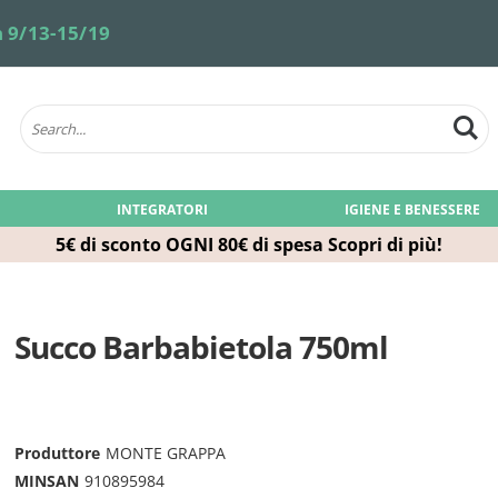
 9/13-15/19
INTEGRATORI
IGIENE E BENESSERE
5€ di sconto OGNI 80€ di spesa
Scopri di più!
Succo Barbabietola 750ml
Produttore
MONTE GRAPPA
MINSAN
910895984