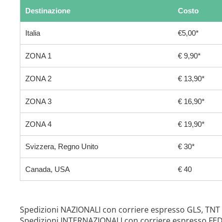
Destinazione
Costo
Italia
€5,00*
ZONA 1
€ 9,90*
ZONA 2
€ 13,90*
ZONA 3
€ 16,90*
ZONA 4
€ 19,90*
Svizzera, Regno Unito
€ 30*
Canada, USA
€ 40
Spedizioni NAZIONALI con corriere espresso GLS, TNT
Spedizioni INTERNAZIONALI con corriere espresso FE