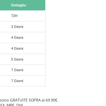
Dettaglio
72H
3 Giorni
4 Giorni
4 Giorni
5 Giorni
7 Giorni
7 Giorni
 sono GRATUITE SOPRA ai 69.90€.
DEX, MBE, DHL